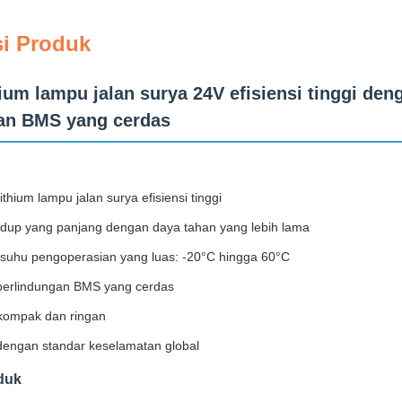
si Produk
hium lampu jalan surya 24V efisiensi tinggi de
an BMS yang cerdas
lithium lampu jalan surya efisiensi tinggi
hidup yang panjang dengan daya tahan yang lebih lama
 suhu pengoperasian yang luas: -20°C hingga 60°C
perlindungan BMS yang cerdas
kompak dan ringan
dengan standar keselamatan global
duk