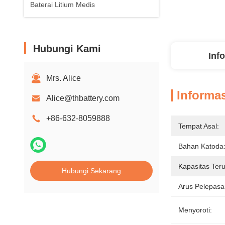
Baterai Litium Medis
Hubungi Kami
Inf
Mrs. Alice
Informas
Alice@thbattery.com
+86-632-8059888
Tempat Asal:
Bahan Katoda
Kapasitas Teru
Hubungi Sekarang
Arus Pelepasa
Menyoroti: