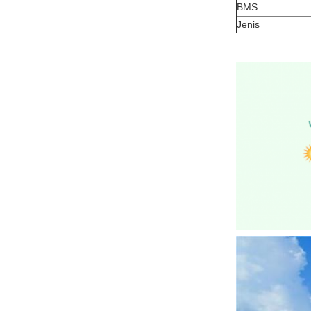
BMS
Jenis