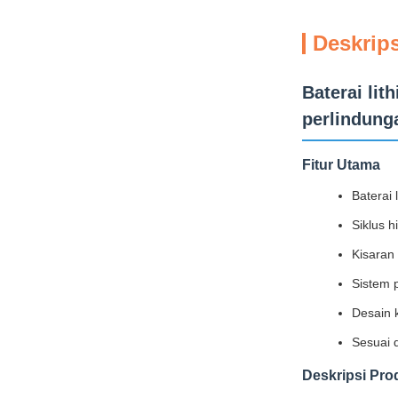
Deskrip
Baterai lit
perlindung
Fitur Utama
Baterai 
Siklus 
Kisaran
Sistem 
Desain 
Sesuai 
Deskripsi Pro