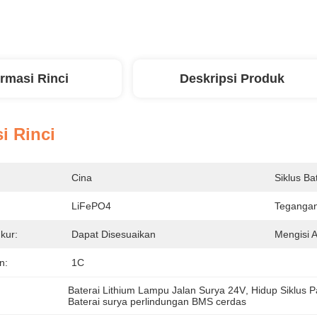
ormasi Rinci
Deskripsi Produk
i Rinci
Cina
Siklus Bat
:
LiFePO4
Tegangan
kur:
Dapat Disesuaikan
Mengisi A
n:
1C
Baterai Lithium Lampu Jalan Surya 24V
, 
Hidup Siklus P
Baterai surya perlindungan BMS cerdas