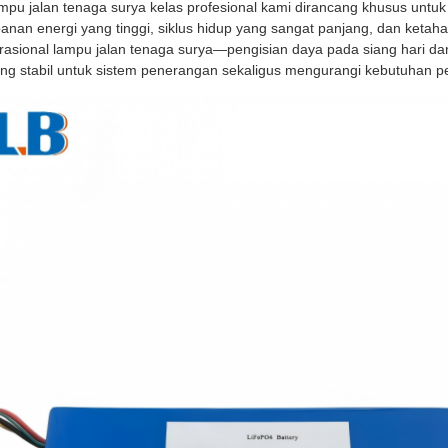
lampu jalan tenaga surya kelas profesional kami dirancang khusus untuk
panan energi yang tinggi, siklus hidup yang sangat panjang, dan keta
rasional lampu jalan tenaga surya—pengisian daya pada siang hari 
g stabil untuk sistem penerangan sekaligus mengurangi kebutuhan pe