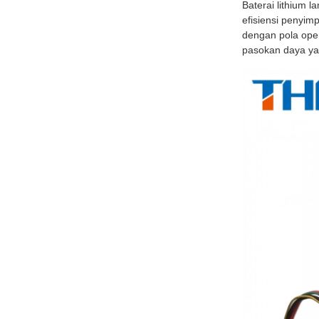
Baterai lithium 
efisiensi penyim
dengan pola ope
pasokan daya yan