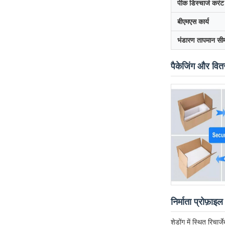
पीक डिस्चार्ज करंट
बीएमएस कार्य
भंडारण तापमान सी
पैकेजिंग और वि
निर्माता प्रोफ़ाइल
शेडोंग में स्थित रि