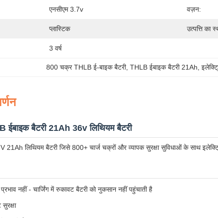
एनसीएम 3.7v
वज़न:
प्लास्टिक
उत्पत्ति का स
3 वर्ष
800 चक्र THLB ई-बाइक बैटरी
, 
THLB ईबाइक बैटरी 21Ah
, 
इलेक्ट
र्णन
 ईबाइक बैटरी 21Ah 36v लिथियम बैटरी
6V 21Ah लिथियम बैटरी जिसे 800+ चार्ज चक्रों और व्यापक सुरक्षा सुविधाओं के साथ इलेक्ट
 प्रभाव नहीं - चार्जिंग में रुकावट बैटरी को नुकसान नहीं पहुंचाती है
 सुरक्षा