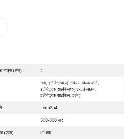
मात्रा (सेल):
4
नावें, इलेक्ट्रिक व्हीलचेयर, गोल्फ कार्ट, 
इलेक्ट्रिक साइकिल/स्कूटर, ई-बाइक, 
इलेक्ट्रिक साइकिल, इलेक्
ी:
Limn2o4
500-800 बार
मता (एएच):
21आह