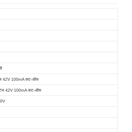
मी
ोल्टेज 42V 100mA कट-ऑफ
वोल्टेज 42V 100mA कट-ऑफ
 30V