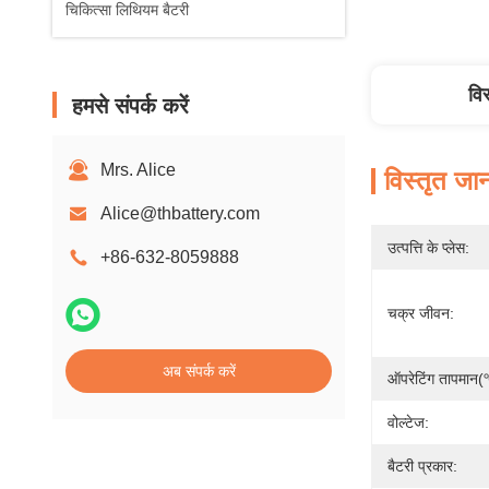
चिकित्सा लिथियम बैटरी
वि
हमसे संपर्क करें
Mrs. Alice
विस्तृत जा
Alice@thbattery.com
उत्पत्ति के प्लेस:
+86-632-8059888
चक्र जीवन:
अब संपर्क करें
ऑपरेटिंग तापमान
वोल्टेज:
बैटरी प्रकार: