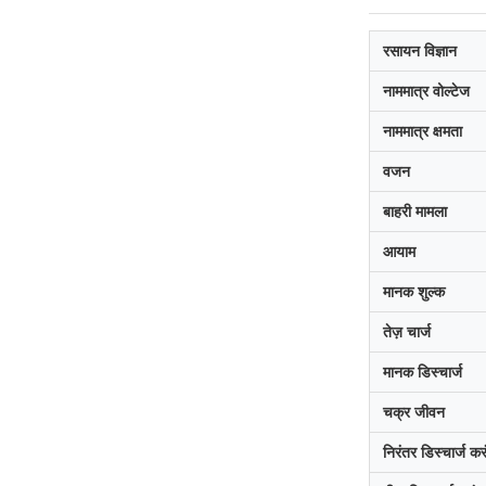
रसायन विज्ञान
नाममात्र वोल्टेज
नाममात्र क्षमता
वजन
बाहरी मामला
आयाम
मानक शुल्क
तेज़ चार्ज
मानक डिस्चार्ज
चक्र जीवन
निरंतर डिस्चार्ज कर