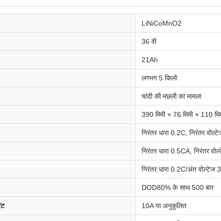
LiNiCoMnO2
36 वी
21Ah
लगभग 5 किलो
चांदी की मछली का मामला
390 मिमी × 76 मिमी × 110 मि
निरंतर धारा 0.2C, निरंतर व
निरंतर धारा 0.5CA, निरंतर 
निरंतर धारा 0.2C/अंत वोल्टेज
DOD80% के साथ 500 बार
ंट
10A या अनुकूलित