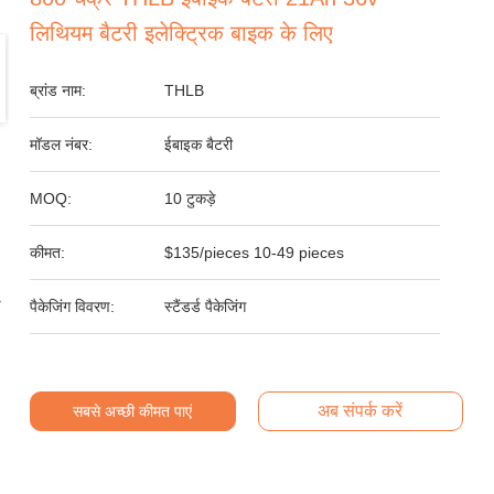
लिथियम बैटरी इलेक्ट्रिक बाइक के लिए
ब्रांड नाम:
THLB
मॉडल नंबर:
ईबाइक बैटरी
MOQ:
10 टुकड़े
कीमत:
$135/pieces 10-49 pieces
पैकेजिंग विवरण:
स्टैंडर्ड पैकेजिंग
अब संपर्क करें
सबसे अच्छी कीमत पाएं