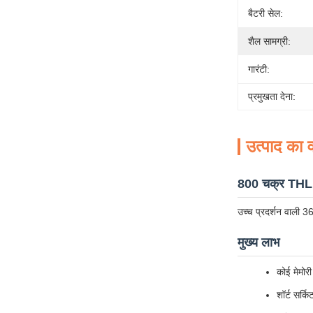
बैटरी सेल:
शैल सामग्री:
गारंटी:
प्रमुखता देना:
उत्पाद का व
800 चक्र THLB
उच्च प्रदर्शन वाली 3
मुख्य लाभ
कोई मेमोरी
शॉर्ट सर्किट