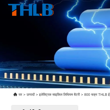
घर
>
उत्पादों
>
इलेक्ट्रिक साइकिल लिथियम बैटरी
>
800 चक्र THLB ईबा