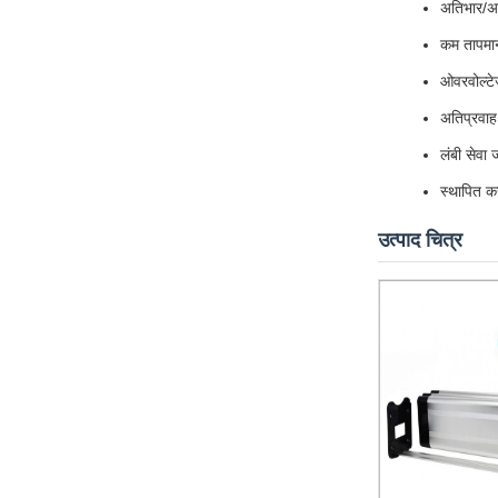
अतिभार/अत
कम तापमान
ओवरवोल्टेज
अतिप्रवाह 
लंबी सेवा
स्थापित क
उत्पाद चित्र