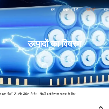
घर
हमारे बारे में
उत्पादों
घटन
उत्पादों का विवरण
इक बैटरी 21Ah 36v लिथियम बैटरी इलेक्ट्रिक बाइक के लिए