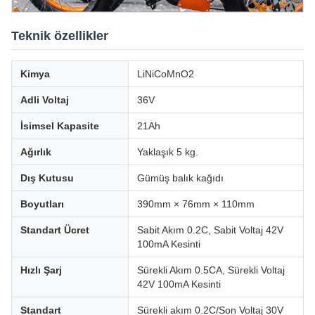
Teknik özellikler
Kimya
LiNiCoMnO2
Adli Voltaj
36V
İsimsel Kapasite
21Ah
Ağırlık
Yaklaşık 5 kg.
Dış Kutusu
Gümüş balık kağıdı
Boyutları
390mm × 76mm × 110mm
Standart Ücret
Sabit Akım 0.2C, Sabit Voltaj 42V
100mA Kesinti
Hızlı Şarj
Sürekli Akım 0.5CA, Sürekli Voltaj
42V 100mA Kesinti
Standart
Sürekli akım 0.2C/Son Voltaj 30V