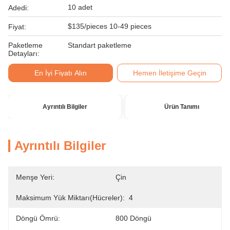
10 adet
Adedi:
$135/pieces 10-49 pieces
Fiyat:
Paketleme
Standart paketleme
Detayları:
En İyi Fiyatı Alın
Hemen İletişime Geçin
Ayrıntılı Bilgiler
Ürün Tanımı
Ayrıntılı Bilgiler
Menşe Yeri:
Çin
Maksimum Yük Miktarı(hücreler):
4
Döngü Ömrü:
800 Döngü