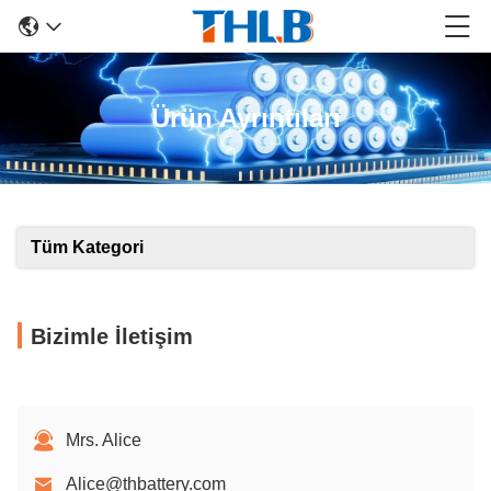
Ürün Ayrıntıları
Tüm Kategori
Bizimle İletişim
Mrs. Alice
Alice@thbattery.com