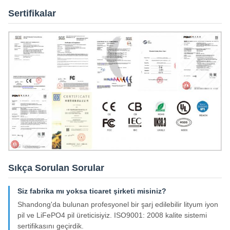
Sertifikalar
Sıkça Sorulan Sorular
Siz fabrika mı yoksa ticaret şirketi misiniz?
Shandong'da bulunan profesyonel bir şarj edilebilir lityum iyon
pil ve LiFePO4 pil üreticisiyiz. ISO9001: 2008 kalite sistemi
sertifikasını geçirdik.