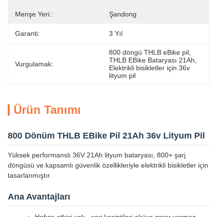
Menşe Yeri::
Şandong
Garanti:
3 Yıl
800 döngü THLB eBike pil
, 
THLB EBike Bataryası 21Ah
, 
Vurgulamak:
Elektrikli bisikletler için 36v 
lityum pil
Ürün Tanımı
800 Dönüm THLB EBike Pil 21Ah 36v Lityum Pil
Yüksek performanslı 36V 21Ah lityum bataryası, 800+ şarj
döngüsü ve kapsamlı güvenlik özellikleriyle elektrikli bisikletler için
tasarlanmıştır.
Ana Avantajları