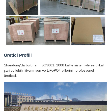
Üretici Profili
Shandong'da bulunan, ISO9001: 2008 kalite sistemiyle sertifikalı,
şarj edilebilir lityum iyon ve LiFePO4 pillerinin profesyonel
üreticisi.