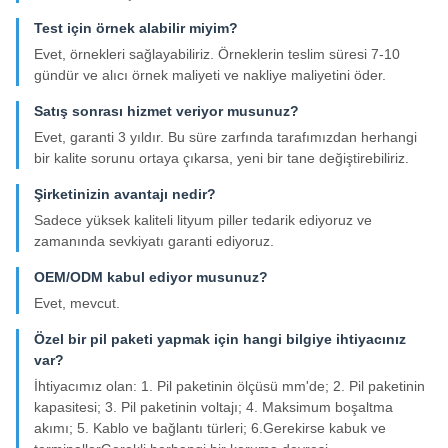
Test için örnek alabilir miyim?
Evet, örnekleri sağlayabiliriz. Örneklerin teslim süresi 7-10
gündür ve alıcı örnek maliyeti ve nakliye maliyetini öder.
Satış sonrası hizmet veriyor musunuz?
Evet, garanti 3 yıldır. Bu süre zarfında tarafımızdan herhangi
bir kalite sorunu ortaya çıkarsa, yeni bir tane değiştirebiliriz.
Şirketinizin avantajı nedir?
Sadece yüksek kaliteli lityum piller tedarik ediyoruz ve
zamanında sevkiyatı garanti ediyoruz.
OEM/ODM kabul ediyor musunuz?
Evet, mevcut.
Özel bir pil paketi yapmak için hangi bilgiye ihtiyacınız
var?
İhtiyacımız olan: 1. Pil paketinin ölçüsü mm'de; 2. Pil paketinin
kapasitesi; 3. Pil paketinin voltajı; 4. Maksimum boşaltma
akımı; 5. Kablo ve bağlantı türleri; 6.Gerekirse kabuk ve