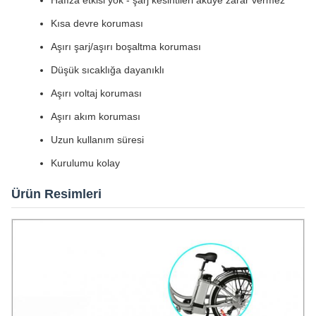
Hafıza etkisi yok - şarj kesintileri aküye zarar vermez
Kısa devre koruması
Aşırı şarj/aşırı boşaltma koruması
Düşük sıcaklığa dayanıklı
Aşırı voltaj koruması
Aşırı akım koruması
Uzun kullanım süresi
Kurulumu kolay
Ürün Resimleri