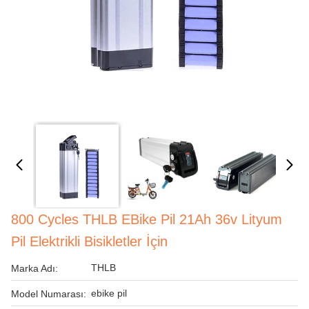
800 Cycles THLB EBike Pil 21Ah 36v Lityum
Pil Elektrikli Bisikletler İçin
THLB
Marka Adı:
ebike pil
Model Numarası: