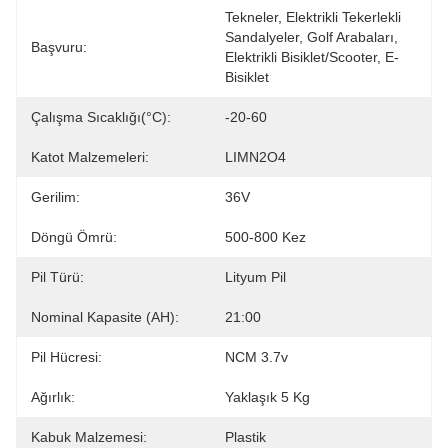
Tekneler, Elektrikli Tekerlekli 
Sandalyeler, Golf Arabaları, 
Başvuru:
Elektrikli Bisiklet/Scooter, E-
Bisiklet
Çalışma Sıcaklığı(°C):
-20-60
Katot Malzemeleri:
LIMN2O4
Gerilim:
36V
Döngü Ömrü:
500-800 Kez
Pil Türü:
Lityum Pil
Nominal Kapasite (AH):
21:00
Pil Hücresi:
NCM 3.7v
Ağırlık:
Yaklaşık 5 Kg
Kabuk Malzemesi:
Plastik