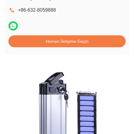
+86-632-8059888
Hemen İletişime Geçin