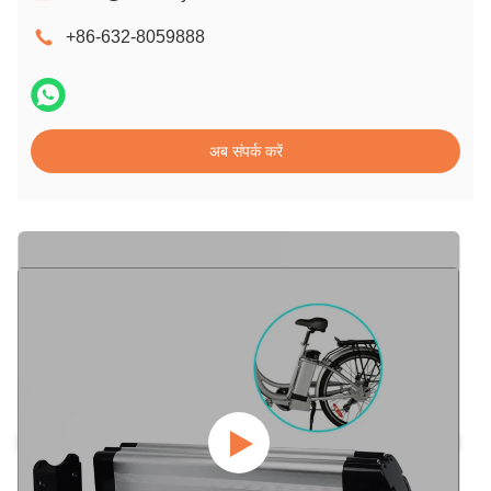
+86-632-8059888
अब संपर्क करें