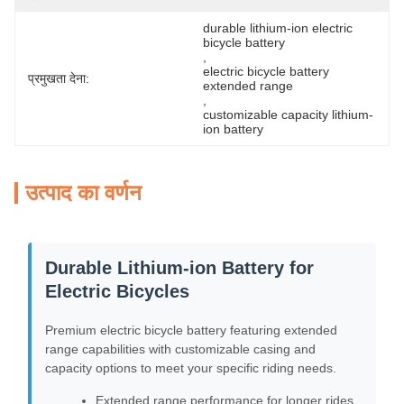
durable lithium-ion electric 
bicycle battery
, 
electric bicycle battery 
प्रमुखता देना:
extended range
, 
customizable capacity lithium-
ion battery
उत्पाद का वर्णन
Durable Lithium-ion Battery for
Electric Bicycles
Premium electric bicycle battery featuring extended
range capabilities with customizable casing and
capacity options to meet your specific riding needs.
Extended range performance for longer rides