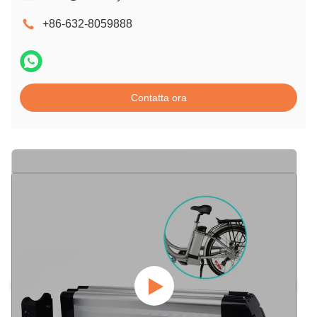
+86-632-8059888
Contatta ora