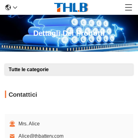
Dettagli Dei Prodotti
Tutte le categorie
Contattici
Mrs. Alice
Alice@thbattery.com