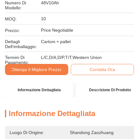
Numero Di
48V10Ah
Modello:
10
MOQ:
Price Negotiable
Prezzo:
Dettagli
Cartoni + pallet
Dell'imballaggio:
Termini Di
L/C,D/A,D/P,T/T,Western Union
Pagamento:
Ottenga Il Migliore Prezzo
Contatta Ora
Informazione Dettagliata
Descrizione Di Prodotto
Informazione Dettagliata
Luogo Di Origine:
Shandong Zaozhuang