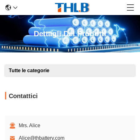
Dettagli Dei Prodotti
Tutte le categorie
Contattici
Mrs. Alice
Alice@thbattery.com