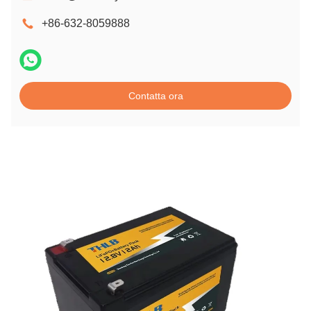
+86-632-8059888
Contatta ora