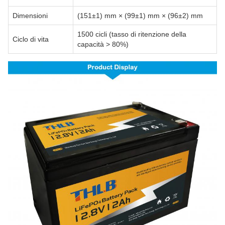
Dimensioni
(151±1) mm × (99±1) mm × (96±2) mm
1500 cicli (tasso di ritenzione della
Ciclo di vita
capacità > 80%)