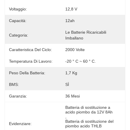
Voltaggio:
12,8 V
Capacità:
12ah
Le Batterie Ricaricabili 
Categoria:
Imballano
Caratteristica Del Ciclo:
2000 Volte
Temperatura Di Lavoro:
-20 ° C ~ 60 ° C.
Peso Della Batteria:
1,7 Kg
BMS:
SÌ
Garanzia:
36 Mesi
Batteria di sostituzione a 
acido piombo da 12V 8Ah
, 
Batteria di sostituzione del 
Evidenziare:
piombo acido THLB