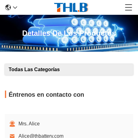
Detalles De Los Productos
Todas Las Categorías
Éntrenos en contacto con
Mrs. Alice
Alice@thbattery.com