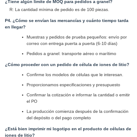
Preguntas frecuentes
¿Puedo tener algunas muestras gratuitas para evaluación?
R: Sí, las muestras gratuitas están disponibles, pero los gastos
de envío no están cubiertos.
¿Qué hay del tiempo de entrega?
Muestras: 3-5 días
Producción en masa: Aproximadamente 2-3 semanas
¿Tiene algún límite de MOQ para pedidos a granel?
R: La cantidad mínima de pedido es de 100 piezas.
P4. ¿Cómo se envían las mercancías y cuánto tiempo tarda
en llegar?
Muestras y pedidos de prueba pequeños: envío por