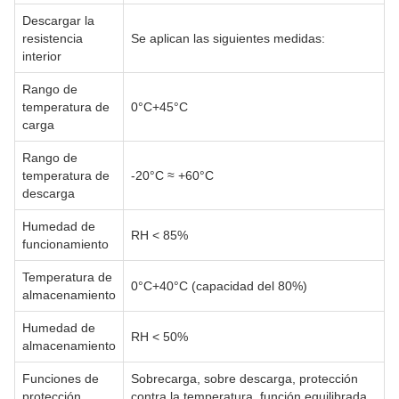
Descargar la
resistencia
Se aplican las siguientes medidas:
interior
Rango de
temperatura de
0°C+45°C
carga
Rango de
temperatura de
-20°C ≈ +60°C
descarga
Humedad de
RH < 85%
funcionamiento
Temperatura de
0°C+40°C (capacidad del 80%)
almacenamiento
Humedad de
RH < 50%
almacenamiento
Funciones de
Sobrecarga, sobre descarga, protección
protección
contra la temperatura, función equilibrada