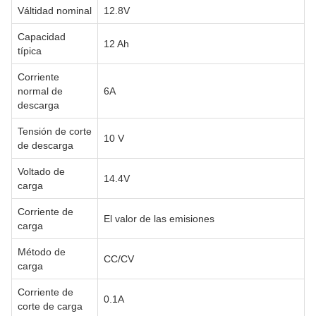
Válti­dad nominal
12.8V
Capacidad
12 Ah
típica
Corriente
normal de
6A
descarga
Tensión de corte
10 V
de descarga
Voltado de
14.4V
carga
Corriente de
El valor de las emisiones
carga
Método de
CC/CV
carga
Corriente de
0.1A
corte de carga