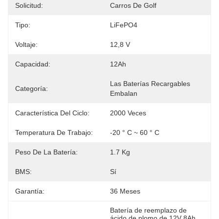
Solicitud:
Carros De Golf
Tipo:
LiFePO4
Voltaje:
12,8 V
Capacidad:
12Ah
Las Baterías Recargables 
Categoría:
Embalan
Característica Del Ciclo:
2000 Veces
Temperatura De Trabajo:
-20 ° C ~ 60 ° C
Peso De La Batería:
1.7 Kg
BMS:
Sí
Garantía:
36 Meses
Batería de reemplazo de 
ácido de plomo de 12V 8Ah