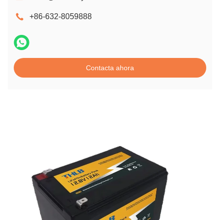
+86-632-8059888
Contacta ahora