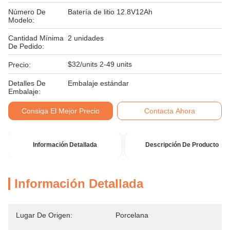
Número De
Batería de litio 12.8V12Ah
Modelo:
Cantidad Mínima
2 unidades
De Pedido:
$32/units 2-49 units
Precio:
Detalles De
Embalaje estándar
Embalaje:
Consiga El Mejor Precio
Contacta Ahora
Información Detallada
Descripción De Producto
Información Detallada
Lugar De Origen:
Porcelana