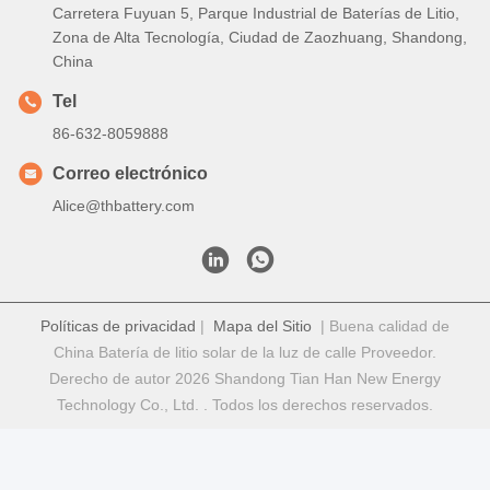
Baterías De Litio De Ciclo Profundo
Batería De Fosfato De Hierro De Litio
Batería De Litio Lifepo4
Contacto Rápido
DIRECCIÓN
Carretera Fuyuan 5, Parque Industrial de Baterías de Litio,
Zona de Alta Tecnología, Ciudad de Zaozhuang, Shandong,
China
Tel
86-632-8059888