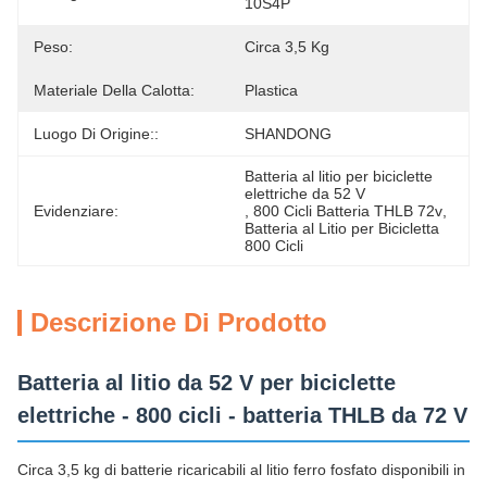
10S4P
Peso:
Circa 3,5 Kg
Materiale Della Calotta:
Plastica
Luogo Di Origine::
SHANDONG
Batteria al litio per biciclette 
elettriche da 52 V
Evidenziare:
, 
800 Cicli Batteria THLB 72v
, 
Batteria al Litio per Bicicletta 
800 Cicli
Descrizione Di Prodotto
Batteria al litio da 52 V per biciclette
elettriche - 800 cicli - batteria THLB da 72 V
Circa 3,5 kg di batterie ricaricabili al litio ferro fosfato disponibili in