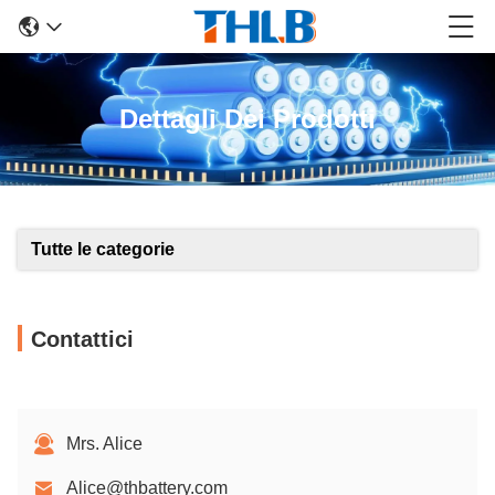
Dettagli Dei Prodotti
Tutte le categorie
Contattici
Mrs. Alice
Alice@thbattery.com