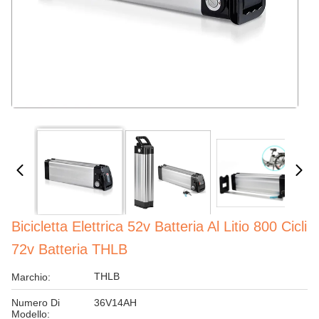
Bicicletta Elettrica 52v Batteria Al Litio 800 Cicli
72v Batteria THLB
THLB
Marchio:
Numero Di
36V14AH
Modello: