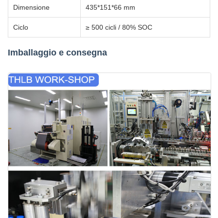
Dimensione
435*151*66 mm
Ciclo
≥ 500 cicli / 80% SOC
Imballaggio e consegna