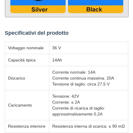
Specificativi del prodotto
Voltaggio nominale
36 V
Capacità tipica
14Ah
Corrente normale: 14A
Discarico
Corrente continua massima: 20A
Tensione di taglio: circa 27,5 V
Tensione: 42V
Corrente: ≤ 2A
Caricamento
Corrente di ricarica di taglio:
approssimativamente 0,2A
Resistenza interiore
Resistenza interna di scarica: ≤ 90 mΩ