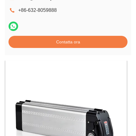
+86-632-8059888
Contatta ora