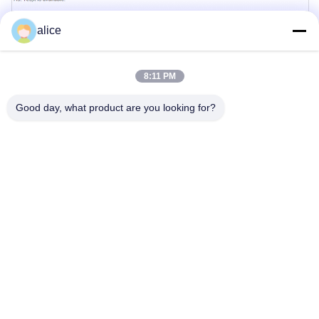
alice
8:11 PM
Good day, what product are you looking for?
Etiquetas:
Batería Recargable Para Bicicleta
Batería De Litio De Ebike
Batería Eléctrica De La Bicicleta