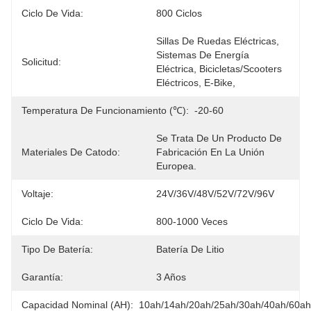
Ciclo De Vida:
800 Ciclos
Sillas De Ruedas Eléctricas, 
Sistemas De Energía 
Solicitud:
Eléctrica, Bicicletas/Scooters 
Eléctricos, E-Bike, 
Temperatura De Funcionamiento (℃):
-20-60
Se Trata De Un Producto De 
Materiales De Catodo:
Fabricación En La Unión 
Europea.
Voltaje:
24V/36V/48V/52V/72V/96V
Ciclo De Vida:
800-1000 Veces
Tipo De Batería:
Batería De Litio
Garantía:
3 Años
Capacidad Nominal (AH):
10ah/14ah/20ah/25ah/30ah/40ah/60ah