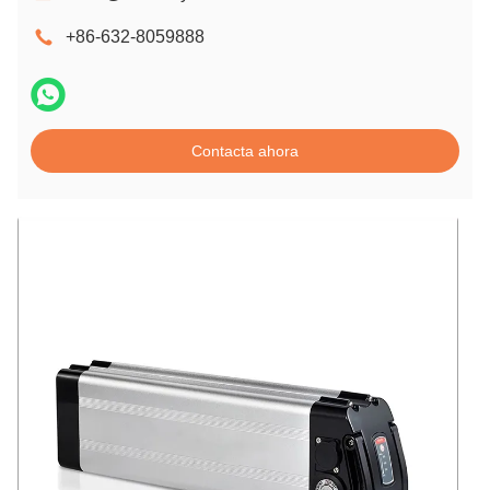
+86-632-8059888
Contacta ahora