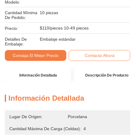
Modelo:
Cantidad Mínima
10 piezas
De Pedido:
$110/pieces 10-49 pieces
Precio:
Detalles De
Embalaje estándar
Embalaje:
Consiga El Mejor Precio
Contacta Ahora
Información Detallada
Descripción De Producto
Información Detallada
Lugar De Origen:
Porcelana
Cantidad Máxima De Carga (celdas):
4