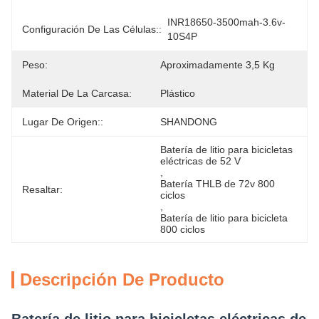
INR18650-3500mah-3.6v-
Configuración De Las Células::
10S4P
Peso:
Aproximadamente 3,5 Kg
Material De La Carcasa:
Plástico
Lugar De Origen::
SHANDONG
Batería de litio para bicicletas 
eléctricas de 52 V
, 
Batería THLB de 72v 800 
Resaltar:
ciclos
, 
Batería de litio para bicicleta 
800 ciclos
Descripción De Producto