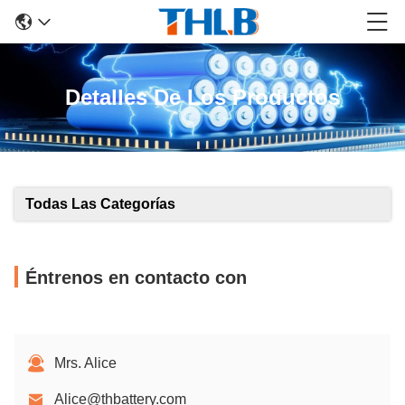
Detalles De Los Productos
Todas Las Categorías
Éntrenos en contacto con
Mrs. Alice
Alice@thbattery.com