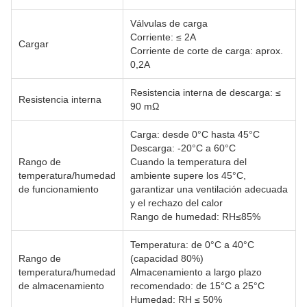
Válvulas de carga
Corriente: ≤ 2A
Cargar
Corriente de corte de carga: aprox.
0,2A
Resistencia interna de descarga: ≤
Resistencia interna
90 mΩ
Carga: desde 0°C hasta 45°C
Descarga: -20°C a 60°C
Rango de
Cuando la temperatura del
temperatura/humedad
ambiente supere los 45°C,
de funcionamiento
garantizar una ventilación adecuada
y el rechazo del calor
Rango de humedad: RH≤85%
Temperatura: de 0°C a 40°C
Rango de
(capacidad 80%)
temperatura/humedad
Almacenamiento a largo plazo
de almacenamiento
recomendado: de 15°C a 25°C
Humedad: RH ≤ 50%