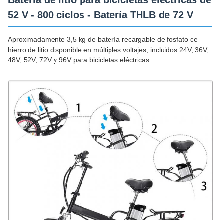
Batería de litio para bicicletas eléctricas de
52 V - 800 ciclos - Batería THLB de 72 V
Aproximadamente 3,5 kg de batería recargable de fosfato de
hierro de litio disponible en múltiples voltajes, incluidos 24V, 36V,
48V, 52V, 72V y 96V para bicicletas eléctricas.