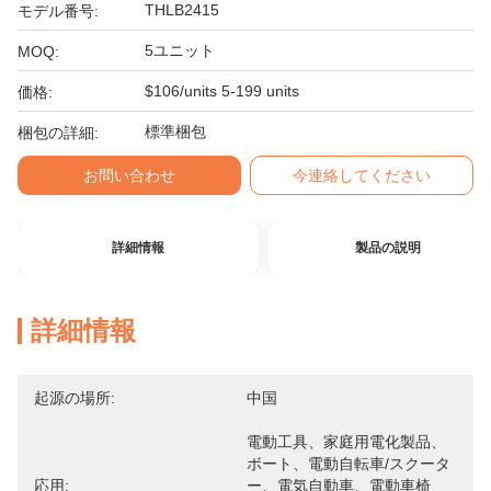
THLB2415
モデル番号:
5ユニット
MOQ:
$106/units 5-199 units
価格:
標準梱包
梱包の詳細:
お問い合わせ
今連絡してください
詳細情報
製品の説明
詳細情報
起源の場所:
中国
電動工具、家庭用電化製品、
ボート、電動自転車/スクータ
応用:
ー、電気自動車、電動車椅