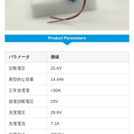
パラメータ
価値
定数電圧
25.6V
典型的な容量
14.4Ah
正常放電電
<30A
放電切断電圧
20V
充電電圧
28.8V
充電電流
7.2A