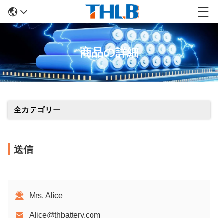
商品の詳細
全カテゴリー
送信
Mrs. Alice
Alice@thbattery.com