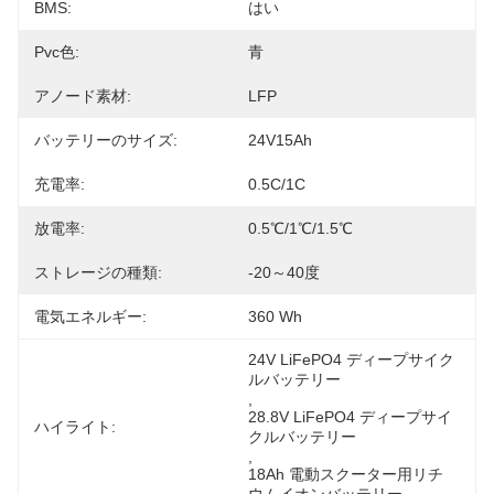
BMS:
はい
Pvc色:
青
アノード素材:
LFP
バッテリーのサイズ:
24V15Ah
充電率:
0.5C/1C
放電率:
0.5℃/1℃/1.5℃
ストレージの種類:
-20～40度
電気エネルギー:
360 Wh
24V LiFePO4 ディープサイク
ルバッテリー
, 
28.8V LiFePO4 ディープサイ
ハイライト:
クルバッテリー
, 
18Ah 電動スクーター用リチ