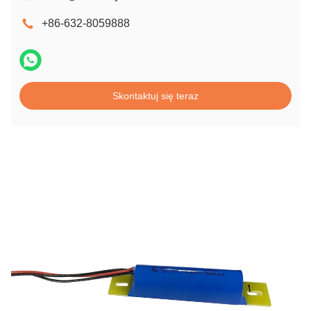
+86-632-8059888
Skontaktuj się teraz