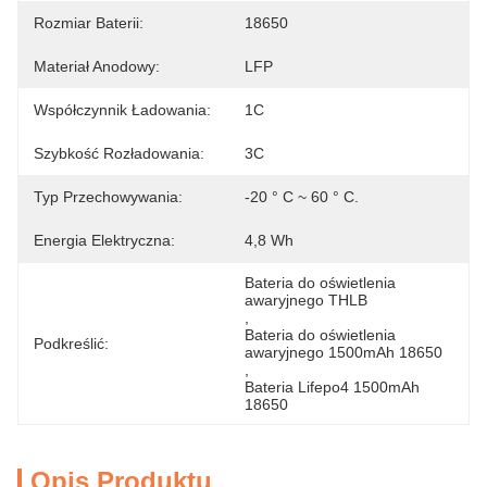
Rozmiar Baterii:
18650
Materiał Anodowy:
LFP
Współczynnik Ładowania:
1C
Szybkość Rozładowania:
3C
Typ Przechowywania:
-20 ° C ~ 60 ° C.
Energia Elektryczna:
4,8 Wh
Bateria do oświetlenia 
awaryjnego THLB
, 
Bateria do oświetlenia 
Podkreślić:
awaryjnego 1500mAh 18650
, 
Bateria Lifepo4 1500mAh 
18650
Opis Produktu