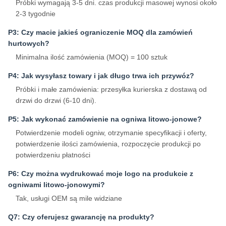
Próbki wymagają 3-5 dni. czas produkcji masowej wynosi około
2-3 tygodnie
P3: Czy macie jakieś ograniczenie MOQ dla zamówień
hurtowych?
Minimalna ilość zamówienia (MOQ) = 100 sztuk
P4: Jak wysyłasz towary i jak długo trwa ich przywóz?
Próbki i małe zamówienia: przesyłka kurierska z dostawą od
drzwi do drzwi (6-10 dni).
P5: Jak wykonać zamówienie na ogniwa litowo-jonowe?
Potwierdzenie modeli ogniw, otrzymanie specyfikacji i oferty,
potwierdzenie ilości zamówienia, rozpoczęcie produkcji po
potwierdzeniu płatności
P6: Czy można wydrukować moje logo na produkcie z
ogniwami litowo-jonowymi?
Tak, usługi OEM są mile widziane
Q7: Czy oferujesz gwarancję na produkty?