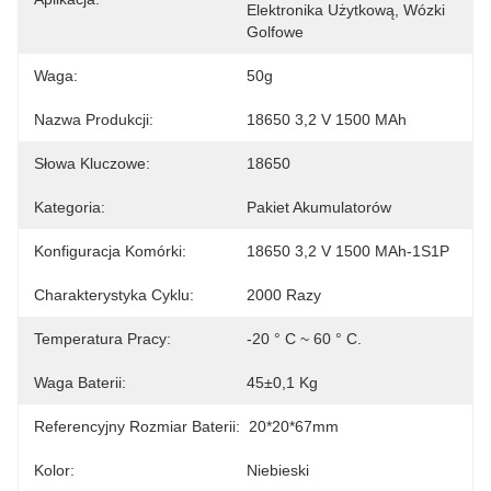
Elektronika Użytkową, Wózki 
Golfowe
Waga:
50g
Nazwa Produkcji:
18650 3,2 V 1500 MAh
Słowa Kluczowe:
18650
Kategoria:
Pakiet Akumulatorów
Konfiguracja Komórki:
18650 3,2 V 1500 MAh-1S1P
Charakterystyka Cyklu:
2000 Razy
Temperatura Pracy:
-20 ° C ~ 60 ° C.
Waga Baterii:
45±0,1 Kg
Referencyjny Rozmiar Baterii:
20*20*67mm
Kolor:
Niebieski