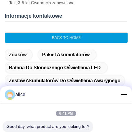
Tak, 3-5 lat Gwarancja zapewniona
Informacje kontaktowe
Znaków:
Pakiet Akumulatorów
Bateria Do Słonecznego Oświetlenia LED
Zestaw Akumulatorów Do Oświetlenia Awaryjnego
alice
6:41 PM
Szybki kontakt
Good day, what product are you looking for?
Adres