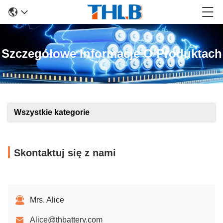
Szczegółowe Informacje O Produktach
Wszystkie kategorie
Skontaktuj się z nami
Mrs. Alice
Alice@thbattery.com