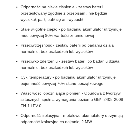
Odporność na niskie ciśnienie - zestaw baterii
przetestowany zgodnie z przepisami, nie będzie
wyciekał, palił, palił się ani wybuchł
Stałe wilgotne ciepło - po badaniu akumulator utrzymuje
moc powyżej 90% wartości znamionowej
Przeciwtrzęsność - zestaw baterii po badaniu działa
normalnie, bez uszkodzeń lub wycieków
Przeciwko zderzeniu - zestaw baterii po badaniu działa
normalnie, bez uszkodzeń lub wycieków
Cykl temperatury - po badaniu akumulator utrzymuje
pojemność powyżej 70% stanu początkowego
Właściwości opóźniające płomień - Obudowa z tworzyw
sztucznych spełnia wymagania poziomu GB/T2408-2008
FH-1 i FV-0.
Odporność izolacyjna - metalowe akumulatory utrzymują
odporność izolacyjną co najmniej 2 MW