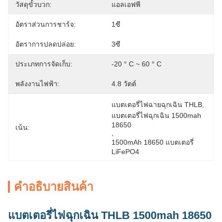
วัสดุขั้วบวก:
แอลเอฟพี
อัตราส่วนการชาร์จ:
1ซี
อัตราการปลดปล่อย:
3ซี
ประเภทการจัดเก็บ:
-20 ° C ~ 60 ° C
พลังงานไฟฟ้า:
4.8 วัตต์
แบตเตอรี่ไฟฉายฉุกเฉิน THLB
, 
แบตเตอรี่ไฟฉุกเฉิน 1500mah 
18650
เน้น:
, 
1500mAh 18650 แบตเตอรี่ 
LiFePO4
คําอธิบายสินค้า
แบตเตอรี่ไฟฉุกเฉิน THLB 1500mah 18650