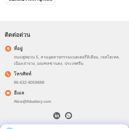
ติดต่อด่วน
ที่อยู่
ถนนฟูหยวน 5, สวนอุตสาหกรรมแบตเตอรี่ลิเธียม, เขตไฮเทค,
เมืองเจ่าจวง, มณฑลซานตง, ประเทศจีน
โทรศัพท์
86-632-8059888
อีเมล
Alice@thbattery.com