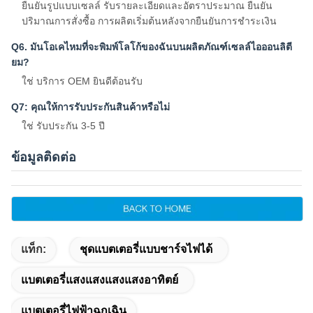
ยืนยันรูปแบบเซลล์ รับรายละเอียดและอัตราประมาณ ยืนยัน
ปริมาณการสั่งซื้อ การผลิตเริ่มต้นหลังจากยืนยันการชําระเงิน
Q6. มันโอเคไหมที่จะพิมพ์โลโก้ของฉันบนผลิตภัณฑ์เซลล์ไอออนลิตี
ยม?
ใช่ บริการ OEM ยินดีต้อนรับ
Q7: คุณให้การรับประกันสินค้าหรือไม่
ใช่ รับประกัน 3-5 ปี
ข้อมูลติดต่อ
แท็ก:
ชุดแบตเตอรี่แบบชาร์จไฟได้
แบตเตอรี่แสงแสงแสงแสงอาทิตย์
แบตเตอรี่ไฟฟ้าฉุกเฉิน