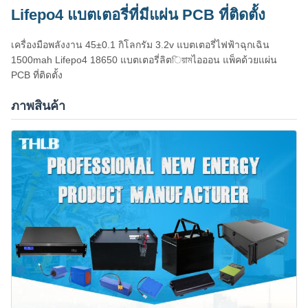
Lifepo4 แบตเตอรี่ที่มีแผ่น PCB ที่ติดตั้ง
เครื่องมือพลังงาน 45±0.1 กิโลกรัม 3.2v แบตเตอรี่ไฟฟ้าฉุกเฉิน
1500mah Lifepo4 18650 แบตเตอรี่ลิตিয়ামไอออน แพ็คด้วยแผ่น
PCB ที่ติดตั้ง
ภาพสินค้า