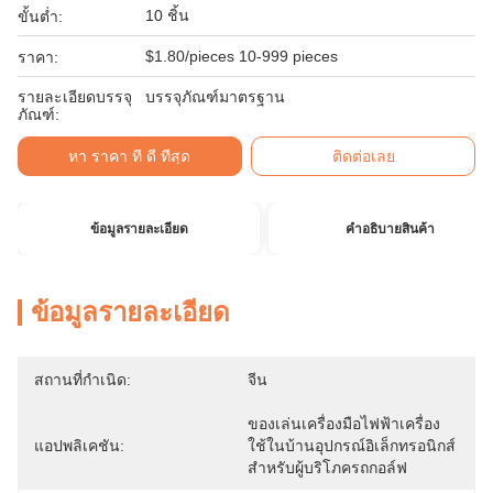
10 ชิ้น
ขั้นต่ำ:
$1.80/pieces 10-999 pieces
ราคา:
รายละเอียดบรรจุ
บรรจุภัณฑ์มาตรฐาน
ภัณฑ์:
หา ราคา ที่ ดี ที่สุด
ติดต่อเลย
ข้อมูลรายละเอียด
คําอธิบายสินค้า
ข้อมูลรายละเอียด
สถานที่กำเนิด:
จีน
ของเล่นเครื่องมือไฟฟ้าเครื่อง
แอปพลิเคชัน:
ใช้ในบ้านอุปกรณ์อิเล็กทรอนิกส์
สำหรับผู้บริโภครถกอล์ฟ