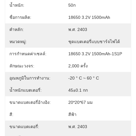
น้ำหนัก:
50ก
ชื่อการผลิต:
18650 3.2V 1500mAh
คำหลัก:
พ.ศ. 2403
หมวดหมู่:
ชุดแบตเตอรี่แบบชาร์จไฟได้
การกำหนดค่าเซลล์:
18650 3.2V 1500mAh-1S1P
ลักษณะวงจร:
2,000 ครั้ง
อุณหภูมิในการทำงาน:
-20 ° C ~ 60 ° C
น้ำหนักแบตเตอรี่:
45±0.1 กก
ขนาดแบตเตอรี่อ้างอิง:
20*20*67 มม
สี:
สีฟ้า
ขนาดแบตเตอรี่:
พ.ศ. 2403