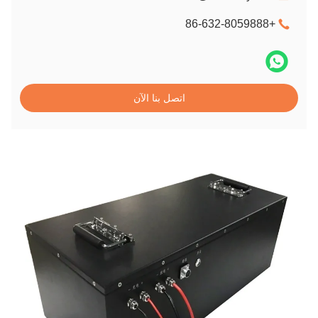
+86-632-8059888
اتصل بنا الآن