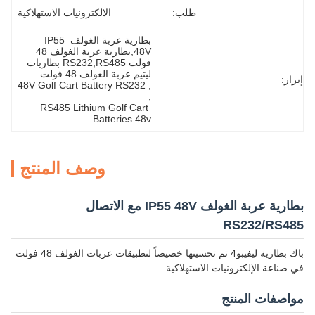
طلب:
الالكترونيات الاستهلاكية
بطارية عربة الغولف IP55 
48V,بطارية عربة الغولف 48 
فولت RS232,RS485 بطاريات 
ليتيم عربة الغولف 48 فولت
إبراز:
48V Golf Cart Battery RS232
, 
, 
RS485 Lithium Golf Cart 
Batteries 48v
وصف المنتج
بطارية عربة الغولف IP55 48V مع الاتصال
RS232/RS485
باك بطارية ليفيبو4 تم تحسينها خصيصاً لتطبيقات عربات الغولف 48 فولت
في صناعة الإلكترونيات الاستهلاكية.
مواصفات المنتج