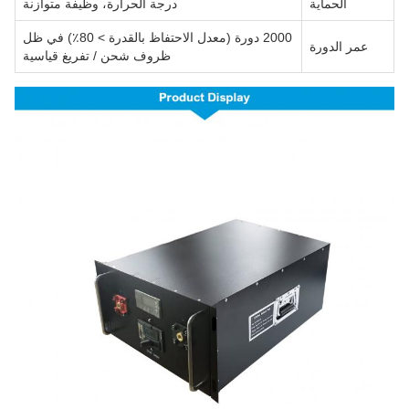
الحماية
درجة الحرارة، وظيفة متوازنة
2000 دورة (معدل الاحتفاظ بالقدرة > 80٪) في ظل
عمر الدورة
ظروف شحن / تفريغ قياسية