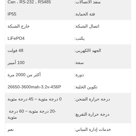
منفذ الاتصالات:
Can ، RS-232 ، RS485
فئة الحماية:
IP55
اتصال الشبكة:
خارج الشبكة
يكتب:
LiFePO4
الجهد االكهربى:
48 فولت
سعة:
100 أمبير
دورة:
أكثر من 2000 مرة
تكوين الخلية:
26650-3600mah-3.2v-4S6P
درجة حرارة الشحن:
0 درجة مئوية ~ 45 درجة مئوية
-20 درجة مئوية ~ 60 درجة 
درجة حرارة التفريغ:
مئوية
خدمات إدارة المباني:
نعم