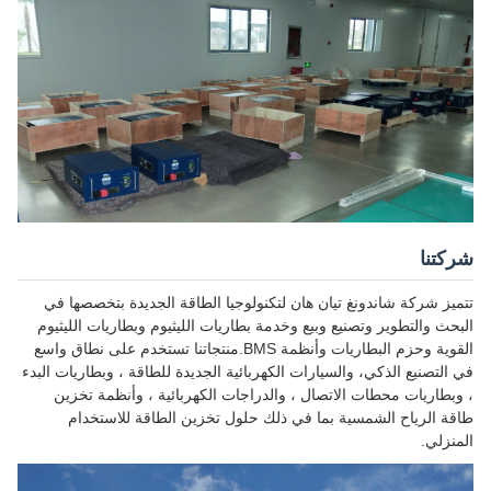
شركتنا
تتميز شركة شاندونغ تيان هان لتكنولوجيا الطاقة الجديدة بتخصصها في
البحث والتطوير وتصنيع وبيع وخدمة بطاريات الليثيوم وبطاريات الليثيوم
القوية وحزم البطاريات وأنظمة BMS.منتجاتنا تستخدم على نطاق واسع
في التصنيع الذكي، والسيارات الكهربائية الجديدة للطاقة ، وبطاريات البدء
، وبطاريات محطات الاتصال ، والدراجات الكهربائية ، وأنظمة تخزين
طاقة الرياح الشمسية بما في ذلك حلول تخزين الطاقة للاستخدام
المنزلي.