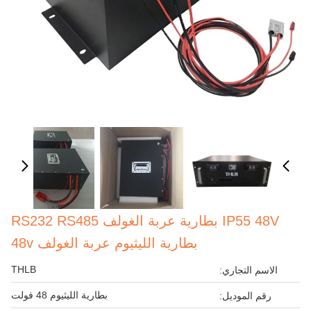
IP55 48V بطارية عربة الغولف RS232 RS485
بطارية الليثيوم عربة الغولف 48v
THLB
الاسم التجاري:
بطارية الليثيوم 48 فولت
رقم الموديل: