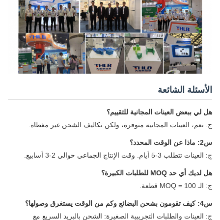
الأسئلة الشائعة
هل لي ببعض العينات المجانية للتقييم؟
ج: نعم، العينات المجانية متوفرة، ولكن تكاليف الشحن غير مغطاة.
س2: ماذا عن الوقت المحدد؟
ج: العينات تتطلب 3-5 أيام. وقت الإنتاج الجماعي حوالي 2-3 أسابيع.
هل لديك أي حد MOQ للطلبات الكبيرة؟
ج: الـ MOQ = 100 قطعة.
س4: كيف تقومون بشحن البضائع وكم من الوقت يستغرق وصولها؟
ج: العينات والطلبات التجريبية الصغيرة: الشحن بالبريد السريع مع