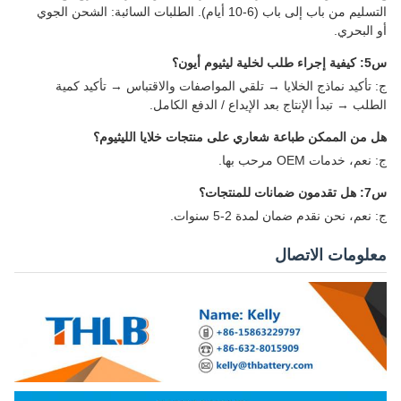
التسليم من باب إلى باب (6-10 أيام). الطلبات السائبة: الشحن الجوي
أو البحري.
س5: كيفية إجراء طلب لخلية ليثيوم أيون؟
ج: تأكيد نماذج الخلايا → تلقي المواصفات والاقتباس → تأكيد كمية
الطلب → تبدأ الإنتاج بعد الإيداع / الدفع الكامل.
هل من الممكن طباعة شعاري على منتجات خلايا الليثيوم؟
ج: نعم، خدمات OEM مرحب بها.
س7: هل تقدمون ضمانات للمنتجات؟
ج: نعم، نحن نقدم ضمان لمدة 2-5 سنوات.
معلومات الاتصال