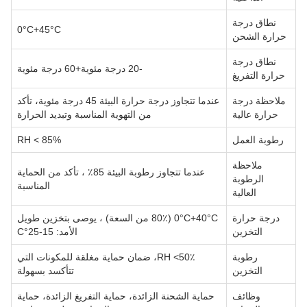
نطاق درجة
0°C+45°C
حرارة الشحن
نطاق درجة
-20 درجة مئوية+60 درجة مئوية
حرارة التفريغ
ملاحظة درجة
عندما تتجاوز درجة حرارة البيئة 45 درجة مئوية، تأكد
حرارة عالية
من التهوية المناسبة وتبديد الحرارة
رطوبة العمل
RH < 85%
ملاحظة
عندما تتجاوز رطوبة البيئة 85٪ ، تأكد من الحماية
الرطوبة
المناسبة
العالية
درجة حرارة
0°C+40°C (80٪ من السعة) ، يوصى بتخزين طويل
التخزين
الأمد: 15-25°C
رطوبة
RH <50٪، ضمان حماية مغلقة للمكونات التي
التخزين
تتأكسد بسهولة
وظائف
حماية الشحنة الزائدة، حماية التفريغ الزائدة، حماية