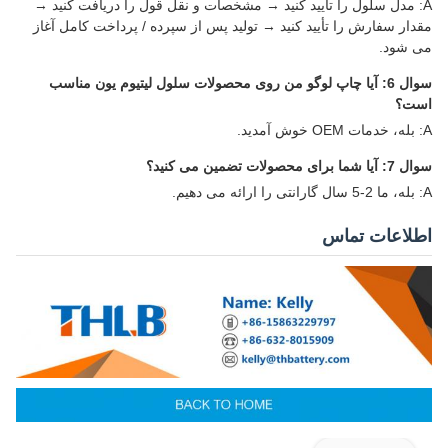
A: مدل سلول را تأیید کنید → مشخصات و نقل قول را دریافت کنید →
مقدار سفارش را تأیید کنید → تولید پس از سپرده / پرداخت کامل آغاز
می شود.
سوال 6: آیا چاپ لوگو من روی محصولات سلول لیتیوم یون مناسب
است؟
A: بله، خدمات OEM خوش آمدید.
سوال 7: آیا شما برای محصولات تضمین می کنید؟
A: بله، ما 2-5 سال گارانتی را ارائه می دهیم.
اطلاعات تماس