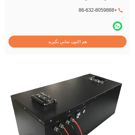
+86-632-8059888
هم اکنون تماس بگیرید