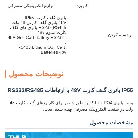
کاربرد:
لوازم الکترونیکی مصرفی
باتری گلف کارت IP55 
48V,باتری گلف کارتی 48 ولت 
RS232,RS485 باتری های گلف 
کارت لیتیوم 48v
برجسته کردن:
48V Golf Cart Battery RS232
, 
, 
RS485 Lithium Golf Cart 
Batteries 48v
توضیحات محصول
IP55 باتری گلف کارت 48V با ارتباطات RS232/RS485
بسته باتری LiFePO4 که به طور خاص برای کاربردهای گلف کارت 48
ولت در صنعت الکترونیک مصرفی بهینه شده است.
مشخصات محصول