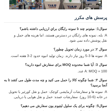
پرسش های مکرر
سوال1: ميتونم چند تا نمونه رایگان براي ارزیابی داشته باشم؟
A: بله، نمونه های رایگان در دسترس هستند، اما هزینه های حمل و
نقل پوشش داده نمی شود.
سوال ۲: در مورد زمان تحویل چطور؟
A: نمونه ها 3-5 روز نیاز دارند. زمان تولید انبوه حدود 2-3 هفته است.
سوال 3: آیا شما محدوده MOQ برای سفارش انبوه دارید؟
A: MOQ = 100 عدد.
سوال ۴: شما چگونه کالا را حمل می کنید و چه مدت طول می کشد تا به
آنجا برسید؟
A: نمونه ها و سفارشات آزمایشی کوچک: حمل و نقل کورئیر با تحویل
در خانه (6-10 روز). سفارشات عمده: حمل و نقل هوایی یا دریایی.
سوال5: چگونه برای یک سلول لیتیوم یون سفارش می دهیم؟