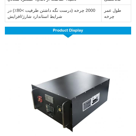
طول عمر
2000 چرخه (درست نگه داشتن ظرفیت >80٪) در
چرخه
شرایط استاندارد شارژ/افزایش