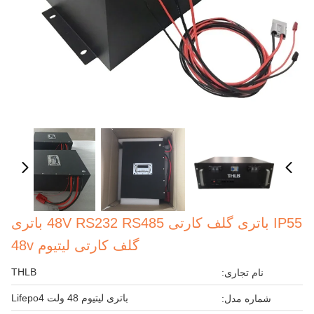
IP55 باتری گلف کارتی 48V RS232 RS485 باتری
گلف کارتی لیتیوم 48v
THLB
نام تجاری:
باتری لیتیوم 48 ولت Lifepo4
شماره مدل: