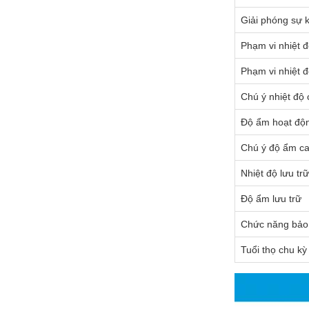
Giải phóng sự 
Phạm vi nhiệt đ
Phạm vi nhiệt đ
Chú ý nhiệt độ
Độ ẩm hoạt độ
Chú ý độ ẩm c
Nhiệt độ lưu trữ
Độ ẩm lưu trữ
Chức năng bảo
Tuổi thọ chu kỳ