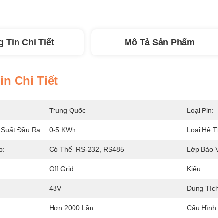
 Tin Chi Tiết
Mô Tả Sản Phẩm
n Chi Tiết
Trung Quốc
Loại Pin:
 Suất Đầu Ra:
0-5 KWh
Loại Hệ T
p:
Có Thể, RS-232, RS485
Lớp Bảo 
Off Grid
Kiểu:
48V
Dung Tích
Hơn 2000 Lần
Cấu Hình