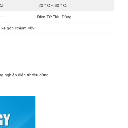
Xả:
-20 ° C ~ 60 ° C.
:
Điện Tử Tiêu Dùng
 xe gôn lithium 48v
g nghiệp điện tử tiêu dùng.