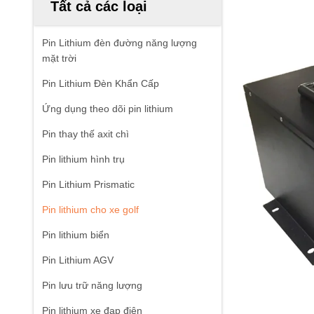
Tất cả các loại
Pin Lithium đèn đường năng lượng
mặt trời
Pin Lithium Đèn Khẩn Cấp
Ứng dụng theo dõi pin lithium
Pin thay thế axit chì
Pin lithium hình trụ
Pin Lithium Prismatic
Pin lithium cho xe golf
Pin lithium biển
Pin Lithium AGV
Pin lưu trữ năng lượng
Pin lithium xe đạp điện