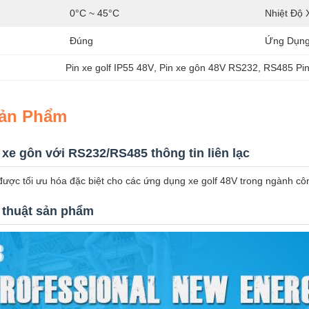
0°C ~ 45°C
Nhiệt Độ 
Đúng
Ứng Dụng
Pin xe golf IP55 48V
, 
Pin xe gôn 48V RS232
, 
RS485 Pin
Sản Phẩm
 xe gôn với RS232/RS485 thông tin liên lạc
ược tối ưu hóa đặc biệt cho các ứng dụng xe golf 48V trong ngành côn
 thuật sản phẩm