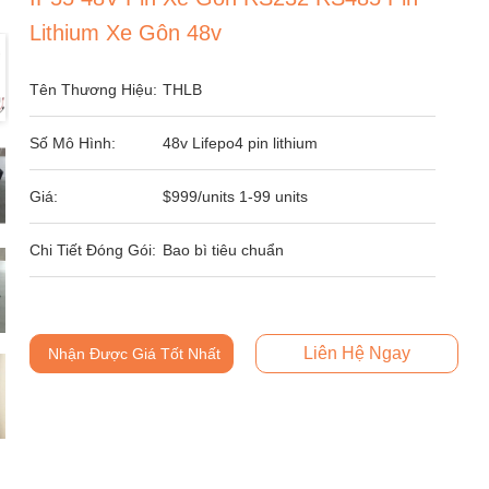
Lithium Xe Gôn 48v
Tên Thương Hiệu:
THLB
Số Mô Hình:
48v Lifepo4 pin lithium
Giá:
$999/units 1-99 units
Chi Tiết Đóng Gói:
Bao bì tiêu chuẩn
Liên Hệ Ngay
Nhận Được Giá Tốt Nhất