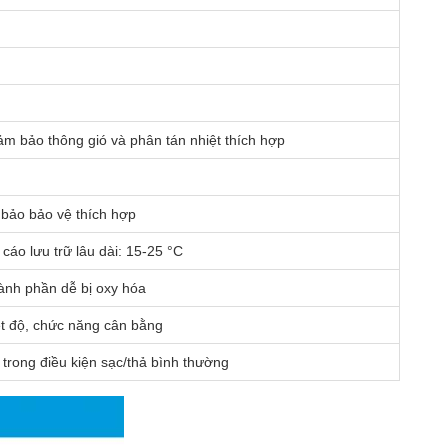
ảm bảo thông gió và phân tán nhiệt thích hợp
bảo bảo vệ thích hợp
áo lưu trữ lâu dài: 15-25 °C
ành phần dễ bị oxy hóa
ệt độ, chức năng cân bằng
) trong điều kiện sạc/thả bình thường