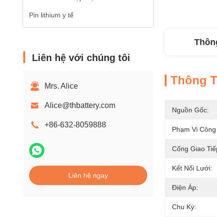
Pin lithium y tế
Thông
Liên hệ với chúng tôi
Thông Ti
Mrs. Alice
Alice@thbattery.com
Nguồn Gốc:
+86-632-8059888
Phạm Vi Công
Cổng Giao Tiế
Kết Nối Lưới:
Liên hệ ngay
Điện Áp:
Chu Kỳ: