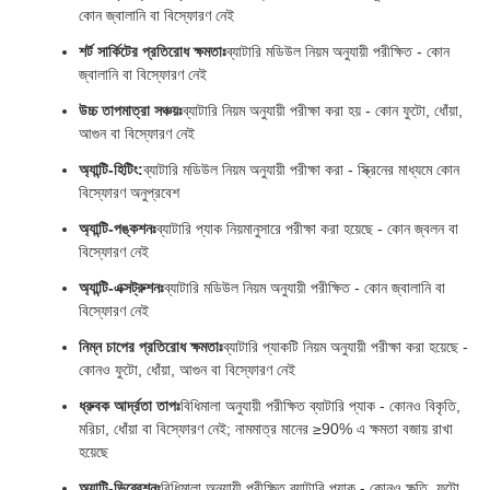
কোন জ্বালানি বা বিস্ফোরণ নেই
শর্ট সার্কিটের প্রতিরোধ ক্ষমতাঃ
ব্যাটারি মডিউল নিয়ম অনুযায়ী পরীক্ষিত - কোন
জ্বালানি বা বিস্ফোরণ নেই
উচ্চ তাপমাত্রা সঞ্চয়ঃ
ব্যাটারি নিয়ম অনুযায়ী পরীক্ষা করা হয় - কোন ফুটো, ধোঁয়া,
আগুন বা বিস্ফোরণ নেই
অ্যান্টি-হিটিং:
ব্যাটারি মডিউল নিয়ম অনুযায়ী পরীক্ষা করা - স্ক্রিনের মাধ্যমে কোন
বিস্ফোরণ অনুপ্রবেশ
অ্যান্টি-পঙ্কশনঃ
ব্যাটারি প্যাক নিয়মানুসারে পরীক্ষা করা হয়েছে - কোন জ্বলন বা
বিস্ফোরণ নেই
অ্যান্টি-এক্সট্রুশনঃ
ব্যাটারি মডিউল নিয়ম অনুযায়ী পরীক্ষিত - কোন জ্বালানি বা
বিস্ফোরণ নেই
নিম্ন চাপের প্রতিরোধ ক্ষমতাঃ
ব্যাটারি প্যাকটি নিয়ম অনুযায়ী পরীক্ষা করা হয়েছে -
কোনও ফুটো, ধোঁয়া, আগুন বা বিস্ফোরণ নেই
ধ্রুবক আর্দ্রতা তাপঃ
বিধিমালা অনুযায়ী পরীক্ষিত ব্যাটারি প্যাক - কোনও বিকৃতি,
মরিচা, ধোঁয়া বা বিস্ফোরণ নেই; নামমাত্র মানের ≥90% এ ক্ষমতা বজায় রাখা
হয়েছে
অ্যান্টি-ভিব্রেশনঃ
বিধিমালা অনুযায়ী পরীক্ষিত ব্যাটারি প্যাক - কোনও ক্ষতি, ফুটো,