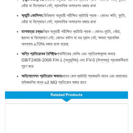
ধোঁয়া বা বিস্ফোরণ নেই; স্বাভাবিক অপারেশন বজায় রাখা
অ্যান্টি-কোলিশন:
বিধিমালা অনুযায়ী পরীক্ষিত ব্যাটারি প্যাক - কোনও ক্ষতি, ফুটো,
ধোঁয়া বা বিস্ফোরণ নেই; স্বাভাবিক অপারেশন বজায় রাখা
তাপমাত্রা চক্রঃ
নিয়ম অনুযায়ী পরীক্ষিত ব্যাটারি প্যাক - কোনও ফুটো, ধোঁয়া,
জ্বলন বা বিস্ফোরণ নেই; কোনও ফাটল বা ভর হ্রাস নেই; ক্ষমতা প্রাথমিক
অবস্থায় ≥70% বজায় রাখা হয়েছে
অগ্নি প্রতিরোধক বৈশিষ্ট্যঃ
প্লাস্টিকের কেসিং এবং প্রতিরক্ষামূলক কভার
GB/T2408-2008 FH-1 (অনুভূমিক) এবং FV-0 (উল্লম্ব) প্রয়োজনীয়তা
পূরণ করে
আইসোলেশন প্রতিরোধ ক্ষমতাঃ
ধাতব কেস ব্যাটারি প্যাকগুলি ধাতব এবং ক্যাথোড
হাউজগুলির মধ্যে ≥2 MΩ প্রতিরোধ বজায় রাখে