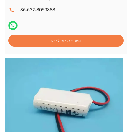
+86-632-8059888
এখনই যোগাযোগ করুন