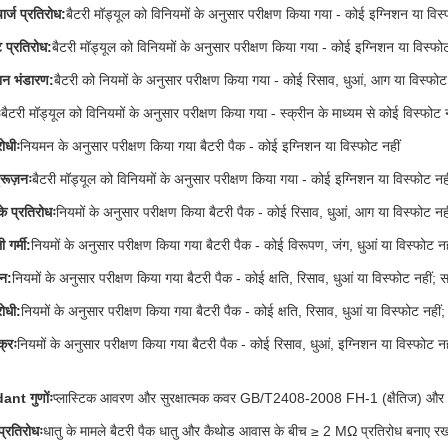
्ज प्रतिरोध:
बैटरी मॉड्यूल को विनियमों के अनुसार परीक्षण किया गया - कोई इग्निशन या विस्
ट प्रतिरोध:
बैटरी मॉड्यूल को विनियमों के अनुसार परीक्षण किया गया - कोई इग्निशन या विस्फोट
ान भंडारण:
बैटरी को नियमों के अनुसार परीक्षण किया गया - कोई रिसाव, धुआं, आग या विस्फोट
ः
बैटरी मॉड्यूल को विनियमों के अनुसार परीक्षण किया गया - स्क्रीन के माध्यम से कोई विस्फोट न
ोधीः
नियमन के अनुसार परीक्षण किया गया बैटरी पैक - कोई इग्निशन या विस्फोट नहीं
्रूज़नः
बैटरी मॉड्यूल को विनियमों के अनुसार परीक्षण किया गया - कोई इग्निशन या विस्फोट नही
े प्रतिरोधः
नियमों के अनुसार परीक्षण किया बैटरी पैक - कोई रिसाव, धुआं, आग या विस्फोट नही
 गर्मी:
नियमों के अनुसार परीक्षण किया गया बैटरी पैक - कोई विरूपण, जंग, धुआं या विस्फोट न
पन:
नियमों के अनुसार परीक्षण किया गया बैटरी पैक - कोई क्षति, रिसाव, धुआं या विस्फोट नहीं;
ोधी:
नियमों के अनुसार परीक्षण किया गया बैटरी पैक - कोई क्षति, रिसाव, धुआं या विस्फोट नही
्रः
नियमों के अनुसार परीक्षण किया गया बैटरी पैक - कोई रिसाव, धुआं, इग्निशन या विस्फोट नही
ant गुणोंः
प्लास्टिक आवरण और सुरक्षात्मक कवर GB/T2408-2008 FH-1 (क्षैतिज) और FV-
प्रतिरोधः
धातु के मामले बैटरी पैक धातु और कैथोड आवास के बीच ≥ 2 MΩ प्रतिरोध बनाए रखत