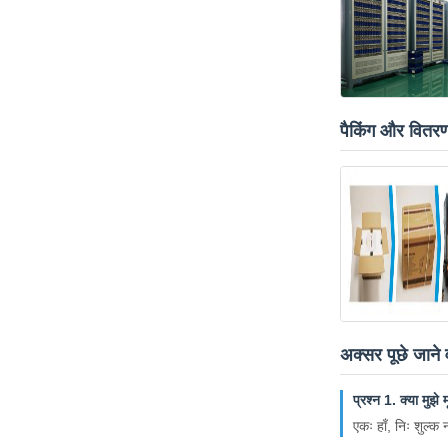
पैकिंग और वितर
अक्सर पूछे जाने व
प्रश्न 1. क्या मुझे
एकः हाँ, निः शुल्क 