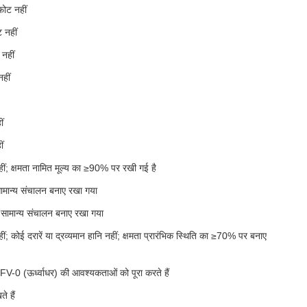
फोट नहीं
 नहीं
 नहीं
हीं
ं
ं
हीं; क्षमता नामित मूल्य का ≥90% पर रखी गई है
 सामान्य संचालन बनाए रखा गया
ं; सामान्य संचालन बनाए रखा गया
ं; कोई दरारें या द्रव्यमान हानि नहीं; क्षमता प्रारंभिक स्थिति का ≥70% पर बनाए
0 (ऊर्ध्वाधर) की आवश्यकताओं को पूरा करते हैं
े हैं