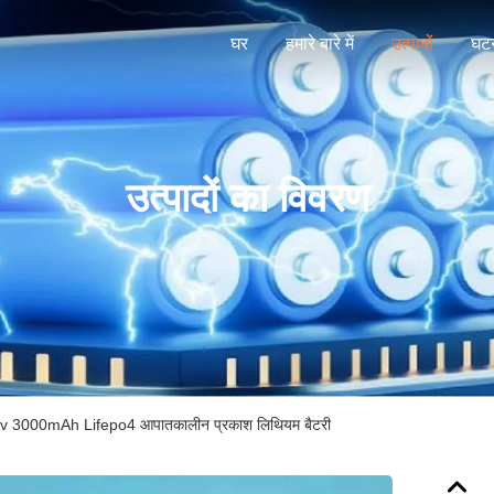
घर
हमारे बारे में
उत्पादों
घटन
उत्पादों का विवरण
 3000mAh Lifepo4 आपातकालीन प्रकाश लिथियम बैटरी