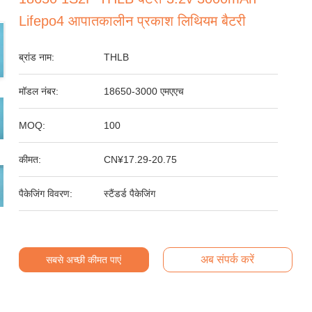
Lifepo4 आपातकालीन प्रकाश लिथियम बैटरी
ब्रांड नाम:
THLB
मॉडल नंबर:
18650-3000 एमएएच
MOQ:
100
कीमत:
CN¥17.29-20.75
पैकेजिंग विवरण:
स्टैंडर्ड पैकेजिंग
अब संपर्क करें
सबसे अच्छी कीमत पाएं