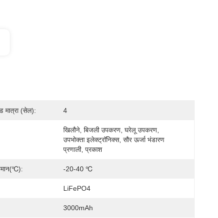
मात्रा (सेल):
4
खिलौने, बिजली उपकरण, घरेलू उपकरण, 
उपभोक्ता इलेक्ट्रॉनिक्स, सौर ऊर्जा भंडारण 
प्रणाली, प्रकाश
ापमान(℃):
-20-40 ℃
LiFePO4
3000mAh