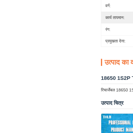
वर्ग:
कार्य तापमान:
रंग:
प्रमुखता देना:
उत्पाद का व
18650 1S2P T
रिचार्जेबल 18650 1
उत्पाद चित्र