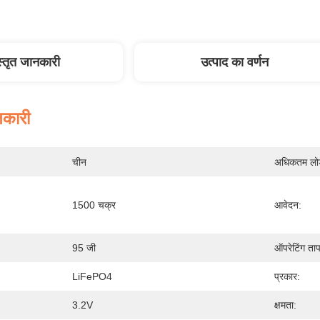
स्तृत जानकारी
उत्पाद का वर्णन
नकारी
चीन
अधिकतम लोड 
1500 चक्र
आवेदन:
95 जी
ऑपरेटिंग त
LiFePO4
प्रकार:
3.2V
क्षमता: