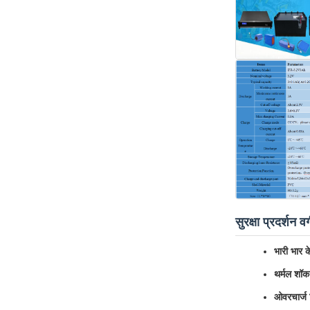
सुरक्षा प्रदर्शन व
भारी भार क
थर्मल शॉक
ओवरचार्ज 