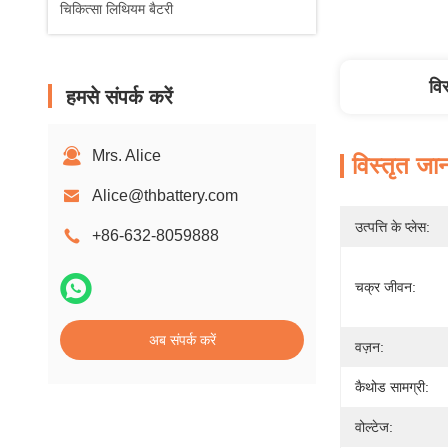
चिकित्सा लिथियम बैटरी
वि
हमसे संपर्क करें
Mrs. Alice
विस्तृत जा
Alice@thbattery.com
उत्पत्ति के प्लेस:
+86-632-8059888
चक्र जीवन:
अब संपर्क करें
वज़न:
कैथोड सामग्री:
वोल्टेज: