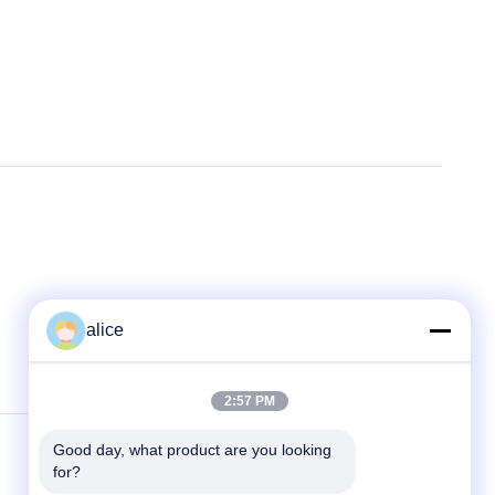
alice
2:57 PM
Good day, what product are you looking 
for?