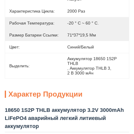
Характеристика Цикла:
2000 Раз
Рабочая Температура:
-20 ° C ~ 60 ° C.
Размер Батареи Ссылки:
71*37*19,5 Мм
Цвет:
Синий/белый
Аккумулятор 18650 1S2P 
THLB
Выделить:
, 
Аккумулятор THLB 3
, 
2 В 3000 мАч
Характер Продукции
18650 1S2P THLB аккумулятор 3.2V 3000mAh
LiFePO4 аварийный легкий литиевый
аккумулятор