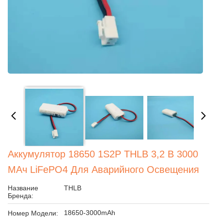
Аккумулятор 18650 1S2P THLB 3,2 В 3000
МАч LiFePO4 Для Аварийного Освещения
Название
THLB
Бренда:
18650-3000mAh
Номер Модели: