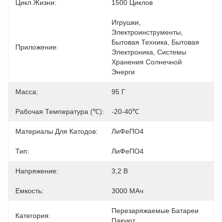
Цикл Жизни:
1500 Циклов
Игрушки, 
Электроинструменты, 
Бытовая Техника, Бытовая 
Приложение:
Электроника, Системы 
Хранения Солнечной 
Энерги
Масса:
95 Г
Рабочая Температура (℃):
-20-40℃
Материалы Для Катодов:
ЛиФеПО4
Тип:
ЛиФеПО4
Напряжение:
3,2 В
Емкость:
3000 МАч
Перезаряжаемые Батареи 
Категория:
Пакуют