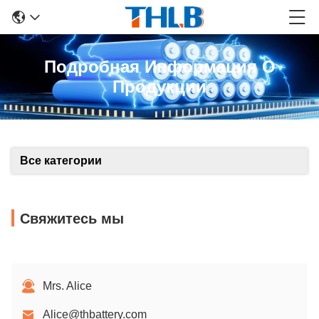
Подробная Информация О
Продукции
Все категории
Свяжитесь мы
Mrs. Alice
Alice@thbattery.com