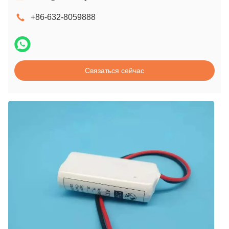
+86-632-8059888
Связаться сейчас