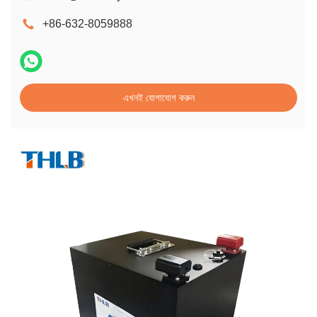
+86-632-8059888
এখনই যোগাযোগ করুন