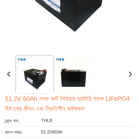
51.2V 60Ah গল্ফ কার্ট লিথিয়াম ব্যাটারি প্যাক LiFePO4
দীর্ঘ চক্র জীবন এবং স্থিতিশীল কর্মক্ষমতা
THLB
ব্র্যান্ড নাম:
51.2V60Ah
মডেল নম্বর: