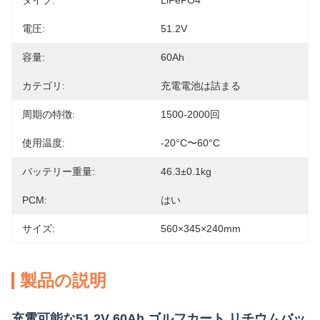
タイプ:
LiFePO4
電圧:
51.2V
容量:
60Ah
カテゴリ:
充電電池は詰まる
周期の特徴:
1500-2000回
使用温度:
-20°C〜60°C
バッテリー重量:
46.3±0.1kg
PCM:
はい
サイズ:
560×345×240mm
製品の説明
充電可能な51.2V 60Ah ゴルフカート リチウムバッ