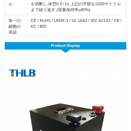
ル
を切断し,休憩0.5~1h,上記の手順を1500サイクル
まで繰り返す (容量保持率≥80%)
単一の
CE / RoHS / UN38.3 / UL 1642 / IEC 62133 / CB /
細胞の
KC / BIS
承認