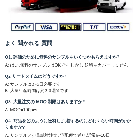
よく 聞かれる 質問
Q1. 評価のために無料のサンプルをいくつかもらえますか?
A: はい,無料のサンプルはOKです,しかし,送料をカバーしません
Q2 リードタイムはどうですか?
A: サンプルは3~5日必要です
B: 大量生産時間は約2-3週間です
Q3. 大量注文の MOQ 制限はありますか?
A: MOQ=100pcs
Q4. 商品をどのように送料し,到着するのにどれくらい時間がかか
りますか?
A: サンプルと少量試験注文: 宅配便で送料,通常6~10日