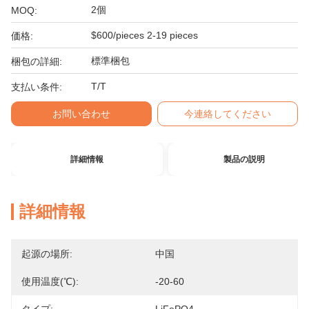
2個
MOQ:
$600/pieces 2-19 pieces
価格:
標準梱包
梱包の詳細:
T/T
支払い条件:
お問い合わせ
今連絡してください
詳細情報
製品の説明
詳細情報
起源の場所:
中国
使用温度(℃):
-20-60