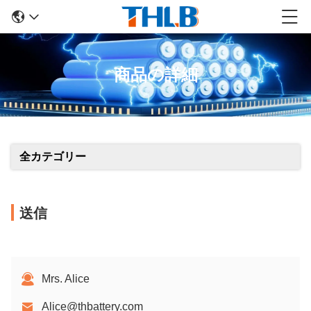
商品の詳細
全カテゴリー
送信
Mrs. Alice
Alice@thbattery.com