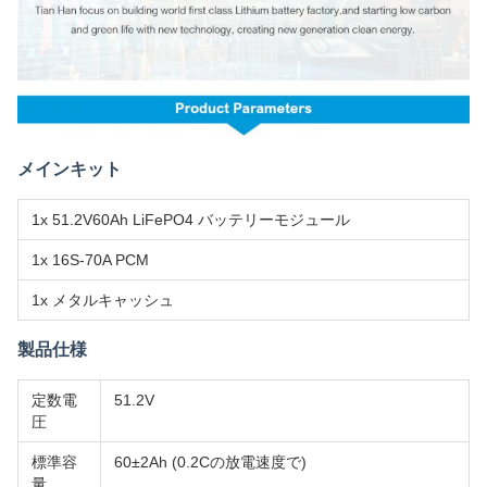
メインキット
1x 51.2V60Ah LiFePO4 バッテリーモジュール
1x 16S-70A PCM
1x メタルキャッシュ
製品仕様
定数電
51.2V
圧
標準容
60±2Ah (0.2Cの放電速度で)
量