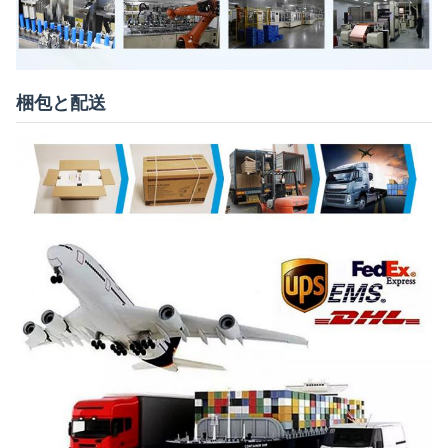
梱包と配送