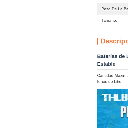
Peso De La Ba
Tamaño:
Descrip
Baterías de 
Estable
Cantidad Máxima
Iones de Litio