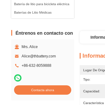
Batería de litio para bicicleta eléctrica
Baterías de Litio Médicas
Éntrenos en contacto con
Inform
Mrs. Alice
Informac
Alice@thbattery.com
+86-632-8059888
Lugar De Orig
Tipo:
Contacta ahora
Capacidad:
Característica 