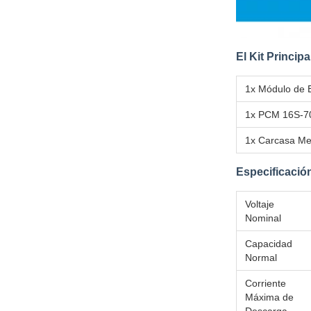
El Kit Principa
1x Módulo de 
1x PCM 16S-7
1x Carcasa Me
Especificació
Voltaje
Nominal
Capacidad
Normal
Corriente
Máxima de