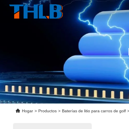
Hogar
>
Productos
>
Baterías de litio para carros de golf