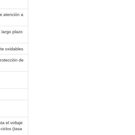
e atención a
largo plazo
te oxidables
rotección de
a el voltaje
ciclos (tasa