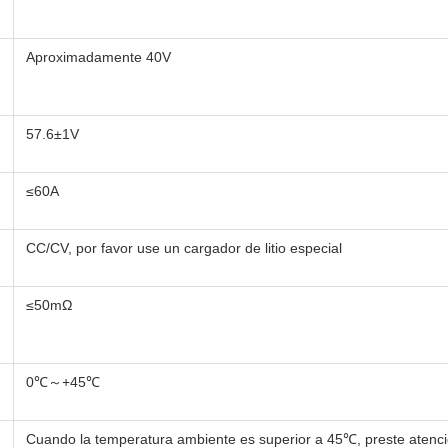
Aproximadamente 40V
57.6±1V
≤60A
CC/CV, por favor use un cargador de litio especial
≤50mΩ
0℃～+45℃
Cuando la temperatura ambiente es superior a 45℃, preste atenci