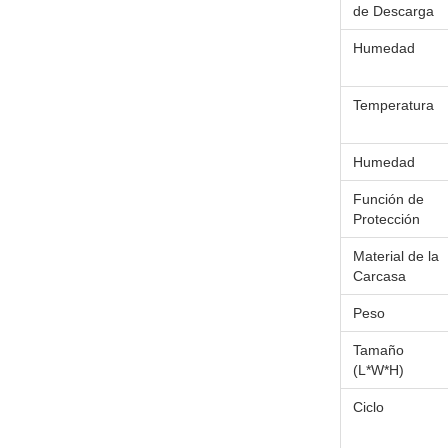
de Descarga
Humedad
Temperatura
Humedad
Función de
Protección
Material de la
Carcasa
Peso
Tamaño
(L*W*H)
Ciclo