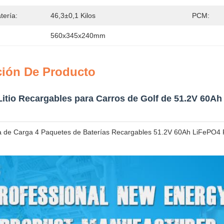
tería:
46,3±0,1 Kilos
PCM:
560x345x240mm
ción De Producto
Litio Recargables para Carros de Golf de 51.2V 60A
 de Carga 4 Paquetes de Baterías Recargables 51.2V 60Ah LiFePO4 Pa