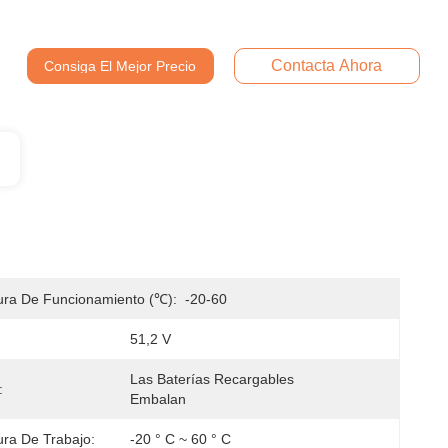
Contacta Ahora
Consiga El Mejor Precio
ra De Funcionamiento (℃):
-20-60
51,2 V
Las Baterías Recargables 
:
Embalan
ra De Trabajo:
-20 ° C ~ 60 ° C