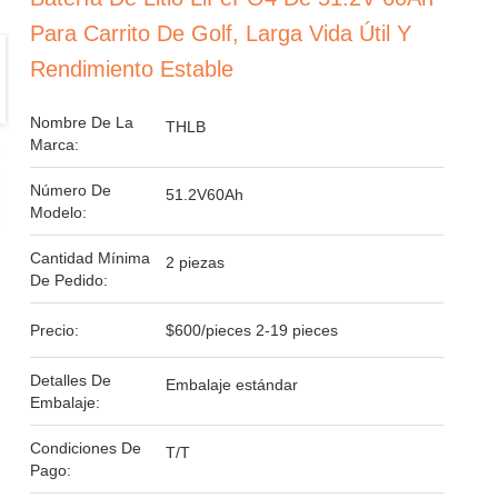
Para Carrito De Golf, Larga Vida Útil Y
Rendimiento Estable
Nombre De La
THLB
Marca:
Número De
51.2V60Ah
Modelo:
Cantidad Mínima
2 piezas
De Pedido:
Precio:
$600/pieces 2-19 pieces
Detalles De
Embalaje estándar
Embalaje:
Condiciones De
T/T
Pago: