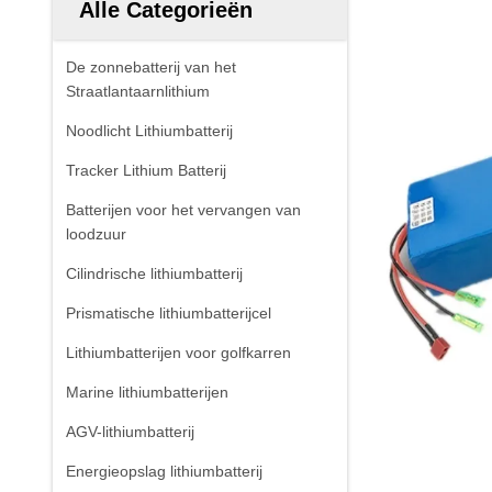
Alle Categorieën
De zonnebatterij van het
Straatlantaarnlithium
Noodlicht Lithiumbatterij
Tracker Lithium Batterij
Batterijen voor het vervangen van
loodzuur
Cilindrische lithiumbatterij
Prismatische lithiumbatterijcel
Lithiumbatterijen voor golfkarren
Marine lithiumbatterijen
AGV-lithiumbatterij
Energieopslag lithiumbatterij