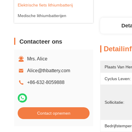
Elektrische fiets lithiumbatterij
Medische lithiumbatterijen
Deta
Contacteer ons
Detailin
Mrs. Alice
Plaats Van He
Alice@thbattery.com
Cyclus Leven:
+86-632-8059888
Sollicitatie:
Contact opnemen
Bedrijfstemper