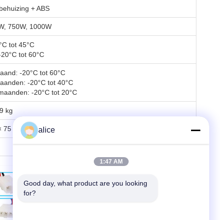
behuizing + ABS
W, 750W, 1000W
°C tot 45°C
-20°C tot 60°C
aand: -20°C tot 60°C
aanden: -20°C tot 40°C
maanden: -20°C tot 20°C
.9 kg
 × 75 mm
alice
1:47 AM
Good day, what product are you looking 
for?