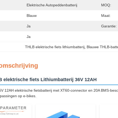
Elektrische Autopeddenbatterij
MOQ:
Blauw
Maat:
Ja
Garantie:
Ja
THLB elektrische fiets lithiumbatterij
, 
Blauwe THLB-batte
omschrijving
elektrische fiets Lithiumbatterij 36V 12AH
 12AH elektrische fietsbatterij met XT60-connector en 20A BMS-besc
epassingen op e-bikes.