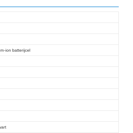
m-ion batterijcel
wart