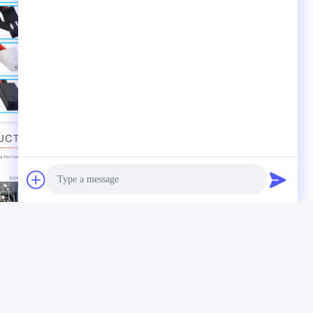
Photo
Video Call