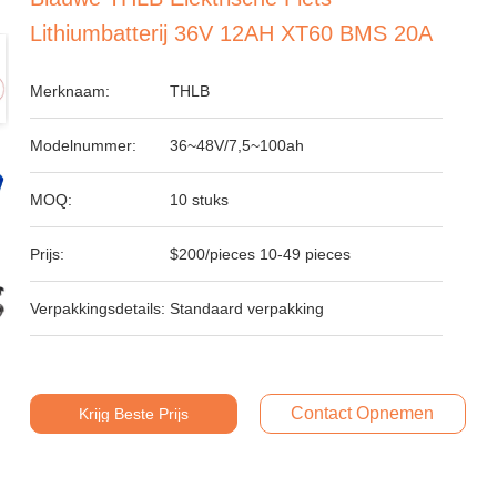
Lithiumbatterij 36V 12AH XT60 BMS 20A
Merknaam:
THLB
Modelnummer:
36~48V/7,5~100ah
MOQ:
10 stuks
Prijs:
$200/pieces 10-49 pieces
Verpakkingsdetails:
Standaard verpakking
Contact Opnemen
Krijg Beste Prijs