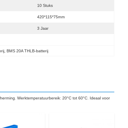
10 Stuks
420*115*75mm
3 Jaar
rij
, 
BMS 20A THLB-batterij
herming. Werktemperatuurbereik: 20°C tot 60°C. Ideaal voor