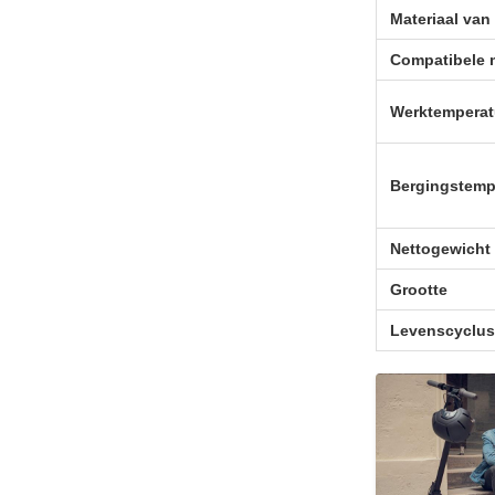
Materiaal van
Compatibele 
Werktemperat
Bergingstemp
Nettogewicht
Grootte
Levenscyclus