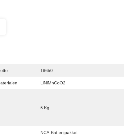
otte:
18650
terialen:
LiNiMnCoO2
5 Kg
NCA-Batterijpakket