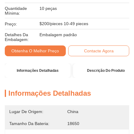
Quantidade
10 peças
Mínima:
$200/pieces 10-49 pieces
Preço:
Detalhes Da
Embalagem padrão
Embalagem:
Obtenha O Melhor Preço
Contacte Agora
Informações Detalhadas
Descrição Do Produto
Informações Detalhadas
Lugar De Origem:
China
Tamanho Da Bateria:
18650