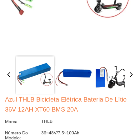
Azul THLB Bicicleta Elétrica Bateria De Lítio
36V 12AH XT60 BMS 20A
THLB
Marca:
Número Do
36~48V/7,5~100Ah
Modelo: