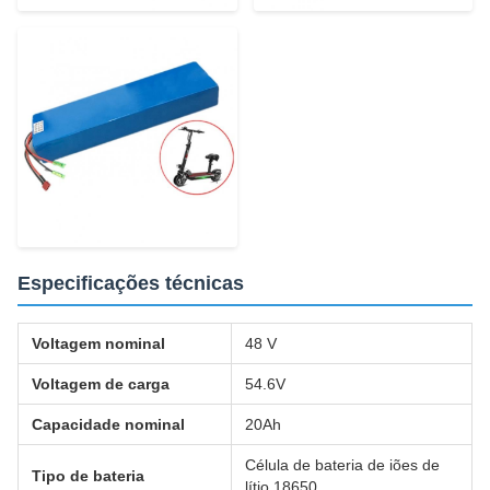
Especificações técnicas
Voltagem nominal
48 V
Voltagem de carga
54.6V
Capacidade nominal
20Ah
Célula de bateria de iões de
Tipo de bateria
lítio 18650