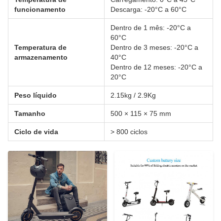
funcionamento
Descarga: -20°C a 60°C
Dentro de 1 mês: -20°C a
60°C
Temperatura de
Dentro de 3 meses: -20°C a
armazenamento
40°C
Dentro de 12 meses: -20°C a
20°C
Peso líquido
2.15kg / 2.9Kg
Tamanho
500 × 115 × 75 mm
Ciclo de vida
> 800 ciclos