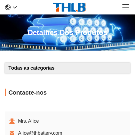
Detalhes Dos Produtos
Todas as categorias
Contacte-nos
Mrs. Alice
Alice@thbattery.com