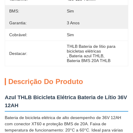
BMS:
Sim
Garantia:
3 Anos
Cobrável:
Sim
THLB Bateria de lítio para 
bicicletas elétricas
Destacar:
, 
Bateria azul THLB
, 
Bateria BMS 20A THLB
Descrição Do Produto
Azul THLB Bicicleta Elétrica Bateria de Lítio 36V
12AH
Bateria de bicicleta elétrica de alto desempenho de 36V 12AH
com conector XT60 e proteção BMS de 20A. Faixa de
temperatura de funcionamento: 20°C a 60°C. Ideal para várias