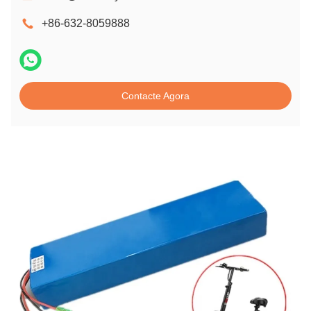
+86-632-8059888
Contacte Agora