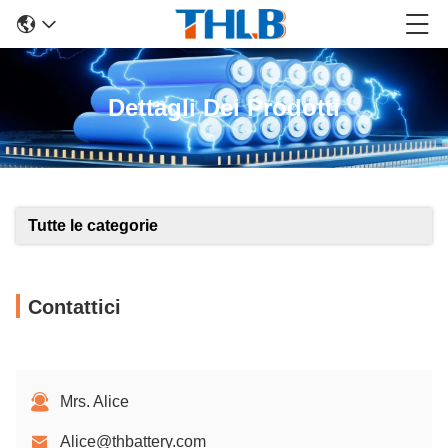
Dettagli Dei Prodotti
Tutte le categorie
Contattici
Mrs. Alice
Alice@thbattery.com