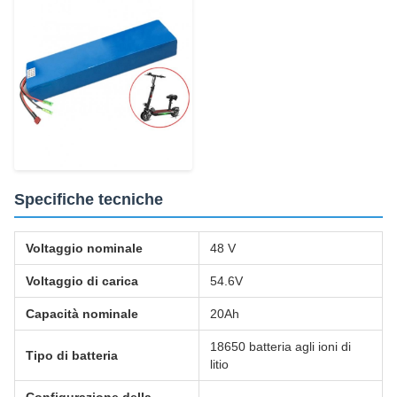
Specifiche tecniche
Voltaggio nominale
48 V
Voltaggio di carica
54.6V
Capacità nominale
20Ah
18650 batteria agli ioni di
Tipo di batteria
litio
Configurazione della