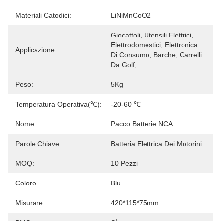
Materiali Catodici:
LiNiMnCoO2
Giocattoli, Utensili Elettrici, 
Elettrodomestici, Elettronica 
Applicazione:
Di Consumo, Barche, Carrelli 
Da Golf, 
Peso:
5Kg
Temperatura Operativa(℃):
-20-60 ℃
Nome:
Pacco Batterie NCA
Parole Chiave:
Batteria Elettrica Dei Motorini
MOQ:
10 Pezzi
Colore:
Blu
Misurare:
420*115*75mm