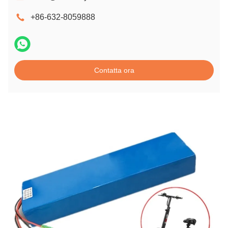
+86-632-8059888
Contatta ora