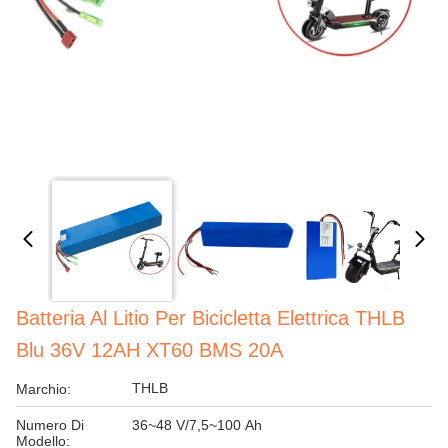
Batteria Al Litio Per Bicicletta Elettrica THLB
Blu 36V 12AH XT60 BMS 20A
THLB
Marchio:
Numero Di
36~48 V/7,5~100 Ah
Modello: