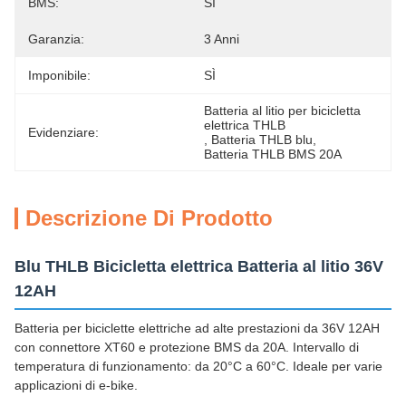
BMS:
SÌ
Garanzia:
3 Anni
Imponibile:
SÌ
Batteria al litio per bicicletta 
elettrica THLB
Evidenziare:
, 
Batteria THLB blu
, 
Batteria THLB BMS 20A
Descrizione Di Prodotto
Blu THLB Bicicletta elettrica Batteria al litio 36V
12AH
Batteria per biciclette elettriche ad alte prestazioni da 36V 12AH
con connettore XT60 e protezione BMS da 20A. Intervallo di
temperatura di funzionamento: da 20°C a 60°C. Ideale per varie
applicazioni di e-bike.