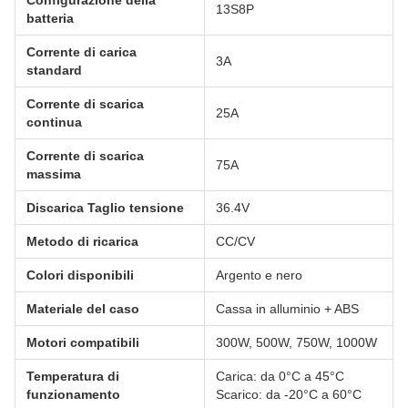
13S8P
batteria
Corrente di carica
3A
standard
Corrente di scarica
25A
continua
Corrente di scarica
75A
massima
Discarica Taglio tensione
36.4V
Metodo di ricarica
CC/CV
Colori disponibili
Argento e nero
Materiale del caso
Cassa in alluminio + ABS
Motori compatibili
300W, 500W, 750W, 1000W
Temperatura di
Carica: da 0°C a 45°C
funzionamento
Scarico: da -20°C a 60°C