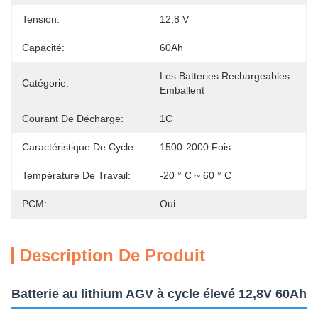
Tension:
12,8 V
Capacité:
60Ah
Les Batteries Rechargeables 
Catégorie:
Emballent
Courant De Décharge:
1C
Caractéristique De Cycle:
1500-2000 Fois
Température De Travail:
-20 ° C ~ 60 ° C
PCM:
Oui
Description De Produit
Batterie au lithium AGV à cycle élevé 12,8V 60Ah