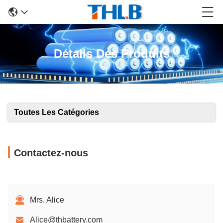
Détails Des Produits
Toutes Les Catégories
Contactez-nous
Mrs. Alice
Alice@thbattery.com