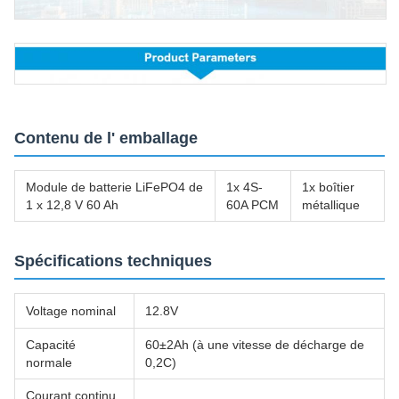
Contenu de l' emballage
Module de batterie LiFePO4 de
1x 4S-
1x boîtier
1 x 12,8 V 60 Ah
60A PCM
métallique
Spécifications techniques
Voltage nominal
12.8V
Capacité
60±2Ah (à une vitesse de décharge de
normale
0,2C)
Courant continu