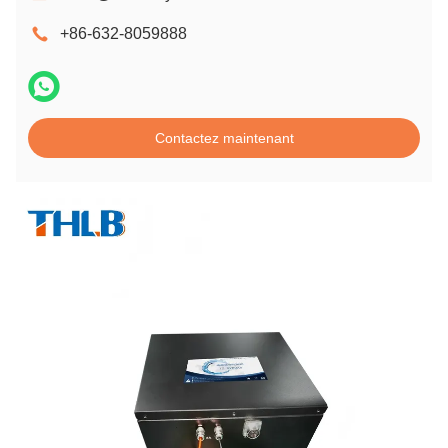
+86-632-8059888
Contactez maintenant