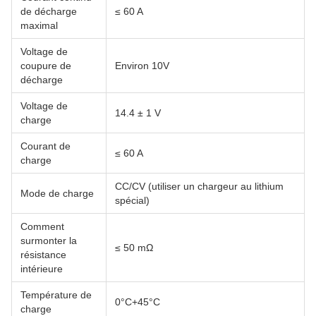
de décharge
≤ 60 A
maximal
Voltage de
coupure de
Environ 10V
décharge
Voltage de
14.4 ± 1 V
charge
Courant de
≤ 60 A
charge
CC/CV (utiliser un chargeur au lithium
Mode de charge
spécial)
Comment
surmonter la
≤ 50 mΩ
résistance
intérieure
Température de
0°C+45°C
charge