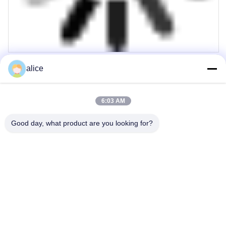
alice
Emballage et livraison
6:03 AM
Good day, what product are you looking for?