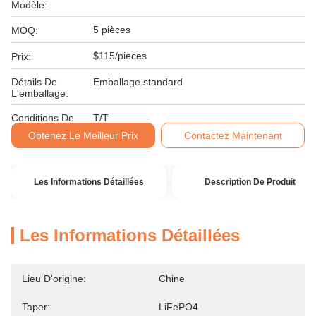
Modèle:
5 pièces
MOQ:
$115/pieces
Prix:
Détails De
Emballage standard
L'emballage:
Conditions De
T/T
Paiement:
Obtenez Le Meilleur Prix
Contactez Maintenant
Les Informations Détaillées
Description De Produit
Les Informations Détaillées
Lieu D'origine:
Chine
Taper:
LiFePO4