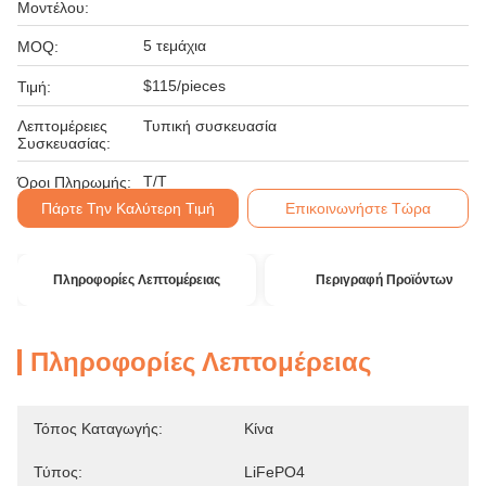
Μοντέλου:
5 τεμάχια
MOQ:
$115/pieces
Τιμή:
Λεπτομέρειες
Τυπική συσκευασία
Συσκευασίας:
T/T
Όροι Πληρωμής:
Πάρτε Την Καλύτερη Τιμή
Επικοινωνήστε Τώρα
Πληροφορίες Λεπτομέρειας
Περιγραφή Προϊόντων
Πληροφορίες Λεπτομέρειας
Τόπος Καταγωγής:
Κίνα
Τύπος:
LiFePO4