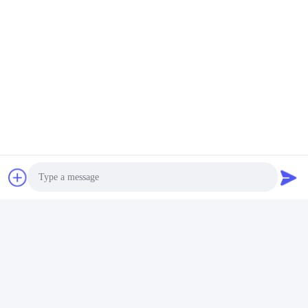
Photo
Video Call