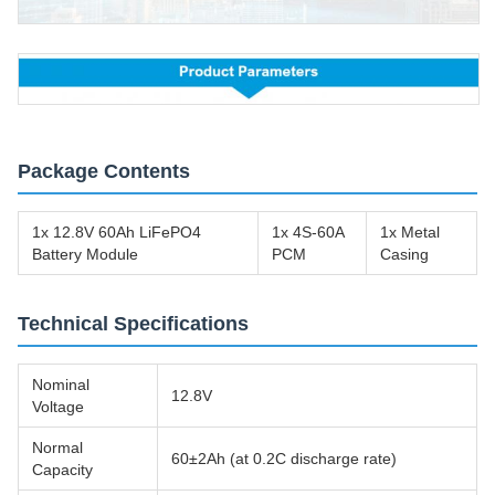
Package Contents
1x 12.8V 60Ah LiFePO4
1x 4S-60A
1x Metal
Battery Module
PCM
Casing
Technical Specifications
Nominal
12.8V
Voltage
Normal
60±2Ah (at 0.2C discharge rate)
Capacity