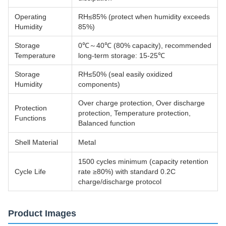
Operating
RH≤85% (protect when humidity exceeds
Humidity
85%)
Storage
0℃～40℃ (80% capacity), recommended
Temperature
long-term storage: 15-25℃
Storage
RH≤50% (seal easily oxidized
Humidity
components)
Over charge protection, Over discharge
Protection
protection, Temperature protection,
Functions
Balanced function
Shell Material
Metal
1500 cycles minimum (capacity retention
Cycle Life
rate ≥80%) with standard 0.2C
charge/discharge protocol
Product Images