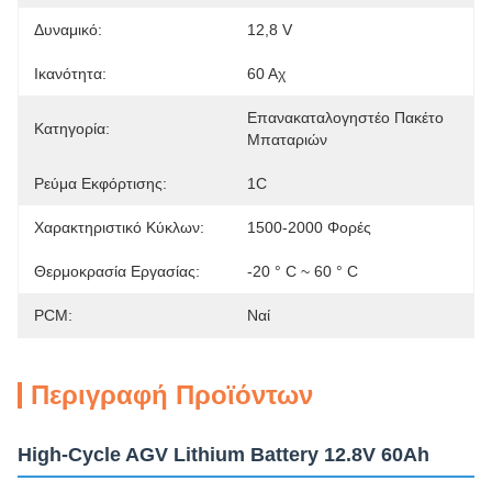
Δυναμικό:
12,8 V
Ικανότητα:
60 Αχ
Επανακαταλογηστέο Πακέτο 
Κατηγορία:
Μπαταριών
Ρεύμα Εκφόρτισης:
1C
Χαρακτηριστικό Κύκλων:
1500-2000 Φορές
Θερμοκρασία Εργασίας:
-20 ° C ~ 60 ° C
PCM:
Ναί
Περιγραφή Προϊόντων
High-Cycle AGV Lithium Battery 12.8V 60Ah