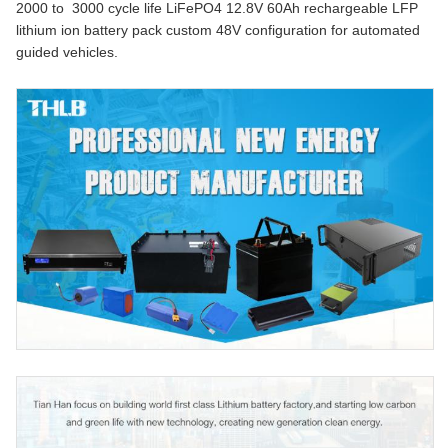
2000 to 3000 cycle life LiFePO4 12.8V 60Ah rechargeable LFP
lithium ion battery pack custom 48V configuration for automated
guided vehicles.