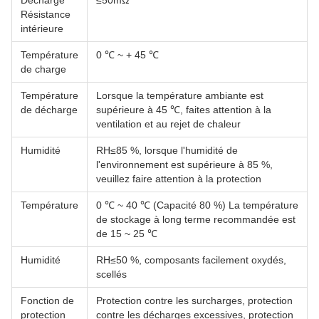
Décharge
≤50mΩ
Résistance
intérieure
Température
0 ℃ ~ + 45 ℃
de charge
Température
Lorsque la température ambiante est
de décharge
supérieure à 45 ℃, faites attention à la
ventilation et au rejet de chaleur
Humidité
RH≤85 %, lorsque l'humidité de
l'environnement est supérieure à 85 %,
veuillez faire attention à la protection
Température
0 ℃ ~ 40 ℃ (Capacité 80 %) La température
de stockage à long terme recommandée est
de 15 ~ 25 ℃
Humidité
RH≤50 %, composants facilement oxydés,
scellés
Fonction de
Protection contre les surcharges, protection
protection
contre les décharges excessives, protection