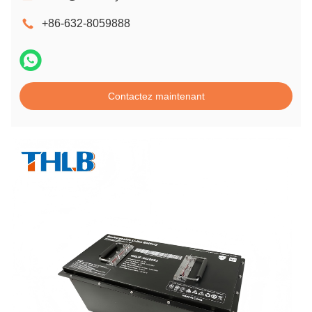
+86-632-8059888
Contactez maintenant