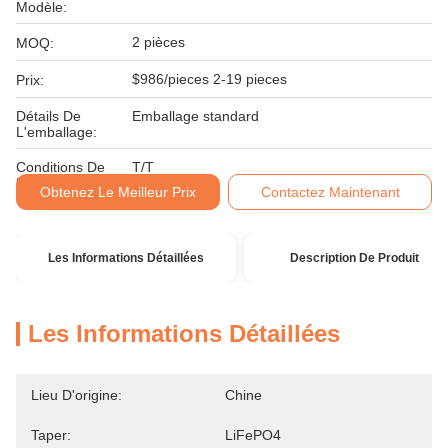
Modèle:
2 pièces
MOQ:
$986/pieces 2-19 pieces
Prix:
Détails De
Emballage standard
L'emballage:
Conditions De
T/T
Paiement:
Obtenez Le Meilleur Prix
Contactez Maintenant
Les Informations Détaillées
Description De Produit
Les Informations Détaillées
Lieu D'origine:
Chine
Taper:
LiFePO4