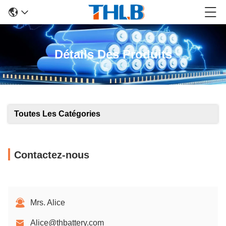
Détails Des Produits
Toutes Les Catégories
Contactez-nous
Mrs. Alice
Alice@thbattery.com