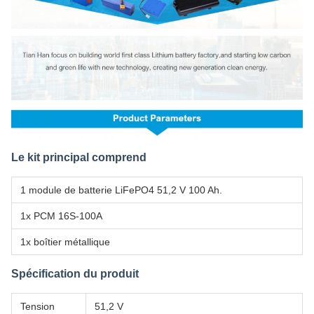
Le kit principal comprend
1 module de batterie LiFePO4 51,2 V 100 Ah.
1x PCM 16S-100A
1x boîtier métallique
Spécification du produit
Tension
51,2 V