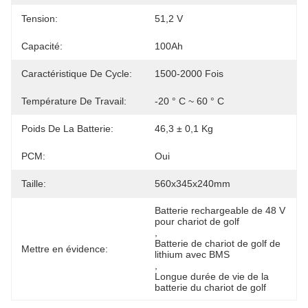
Tension:
51,2 V
Capacité:
100Ah
Caractéristique De Cycle:
1500-2000 Fois
Température De Travail:
-20 ° C ~ 60 ° C
Poids De La Batterie:
46,3 ± 0,1 Kg
PCM:
Oui
Taille:
560x345x240mm
Batterie rechargeable de 48 V 
pour chariot de golf
, 
Batterie de chariot de golf de 
Mettre en évidence:
lithium avec BMS
, 
Longue durée de vie de la 
batterie du chariot de golf