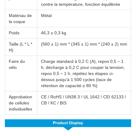
contre la température, fonction équilibrée
Matériau de
Métal
la coque
Poids
46,3 ± 0,3 kg
Taille (L * L *
(560 ± 1) mm * (345 ± 1) mm * (240 ± 2) mm
H)
Faire du
Charge standard à 0,2 C (A), repos 0,5 ~ 1
vélo
h, décharge à 0,2 C pour couper la tension,
repos 0,5 ~ 1 h, répétez les étapes ci-
dessus jusqu'à 1 500 cycles (taux de
rétention de capacité ≥ 80 %)
Approbation
CE / RoHS / UN38.3 / UL 1642 / CEI 62133 /
de cellules
CB / KC / BIS
individuelles