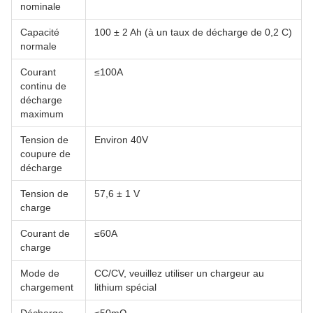
nominale
Capacité
100 ± 2 Ah (à un taux de décharge de 0,2 C)
normale
Courant
≤100A
continu de
décharge
maximum
Tension de
Environ 40V
coupure de
décharge
Tension de
57,6 ± 1 V
charge
Courant de
≤60A
charge
Mode de
CC/CV, veuillez utiliser un chargeur au
chargement
lithium spécial