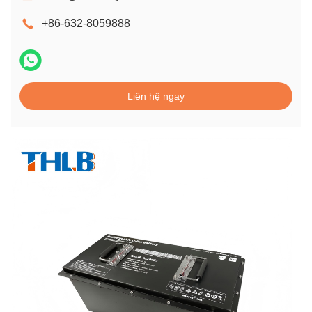
+86-632-8059888
Liên hệ ngay