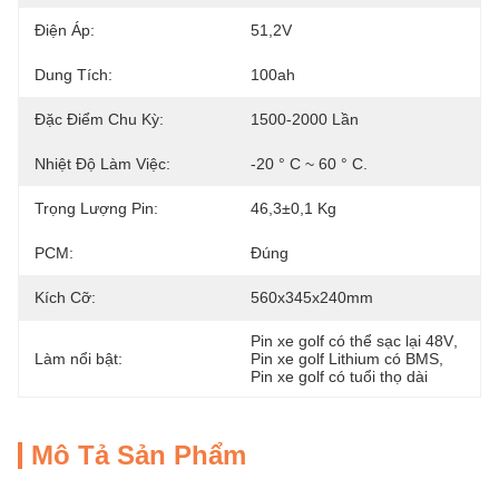
Điện Áp:
51,2V
Dung Tích:
100ah
Đặc Điểm Chu Kỳ:
1500-2000 Lần
Nhiệt Độ Làm Việc:
-20 ° C ~ 60 ° C.
Trọng Lượng Pin:
46,3±0,1 Kg
PCM:
Đúng
Kích Cỡ:
560x345x240mm
Pin xe golf có thể sạc lại 48V
, 
Làm nổi bật:
Pin xe golf Lithium có BMS
, 
Pin xe golf có tuổi thọ dài
Mô Tả Sản Phẩm