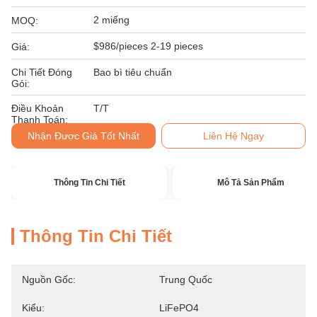
2 miếng
MOQ:
$986/pieces 2-19 pieces
Giá:
Chi Tiết Đóng
Bao bì tiêu chuẩn
Gói:
Điều Khoản
T/T
Thanh Toán:
Nhận Được Giá Tốt Nhất
Liên Hệ Ngay
Thông Tin Chi Tiết
Mô Tả Sản Phẩm
Thông Tin Chi Tiết
Nguồn Gốc:
Trung Quốc
Kiểu:
LiFePO4