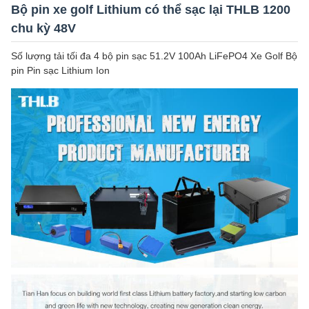
Bộ pin xe golf Lithium có thể sạc lại THLB 1200
chu kỳ 48V
Số lượng tải tối đa 4 bộ pin sạc 51.2V 100Ah LiFePO4 Xe Golf Bộ
pin Pin sạc Lithium Ion