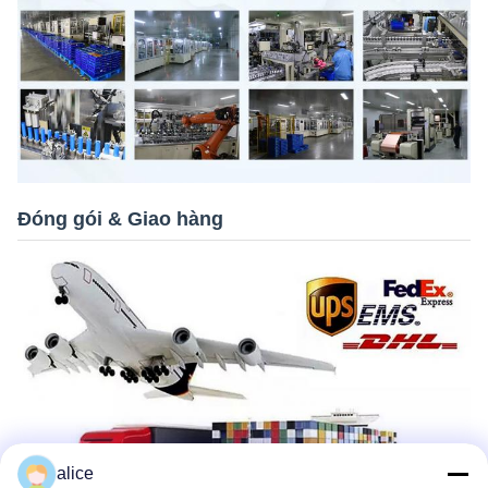
Đóng gói & Giao hàng
alice