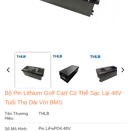
Bộ Pin Lithium Golf Cart Có Thể Sạc Lại 48V
Tuổi Thọ Dài Với BMS
Tên Thương
THLB
Hiệu:
Pin LiFePO4 48V
Số Mô Hình: