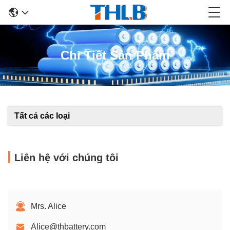
Chi Tiết Sản Phẩm
Tất cả các loại
Liên hệ với chúng tôi
Mrs. Alice
Alice@thbattery.com