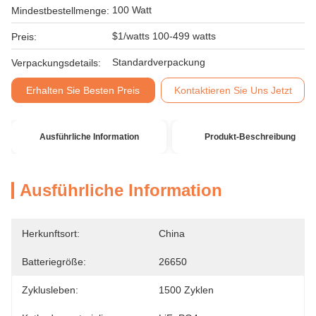
100 Watt
Mindestbestellmenge:
$1/watts 100-499 watts
Preis:
Standardverpackung
Verpackungsdetails:
Erhalten Sie Besten Preis
Kontaktieren Sie Uns Jetzt
Ausführliche Information
Produkt-Beschreibung
Ausführliche Information
Herkunftsort:
China
Batteriegröße:
26650
Zyklusleben:
1500 Zyklen