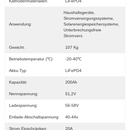
Kathodenmaterialien:
LiFePO4
Haushaltsgeräte, 
Stromversorgungssysteme, 
Anwendung:
Solarenergiespeichersysteme, 
Unterbrechungsfreie 
Stromvers
Gewicht:
107 Kg
Betriebstemperatur (℃):
-20-40℃
Akku-Typ:
LiFePO4
Kapazität:
200Ah
Nennspannung:
51,2V
Ladespannung:
56-58V
Entlade-Abschaltspannung:
40-44v
Strom Einschränken:
20A