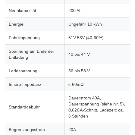
Nennkapazität
200 Ah
Energie
Ungefähr 10 kWh
Fabrikspannung
51V-53V (40-60%)
Spannung am Ende der
40 bis 44 V
Entladung
Ladespannung
56 bis 58 V
Innere Impedanz
≤ 60mΩ
Dauerstrom 40A,
Dauerspannung (siehe Nr. 5),
Standardgebühr
0,02CA-Schnitt, Ladezeit: ca.
6 Stunden
Begrenzungsstrom
20A