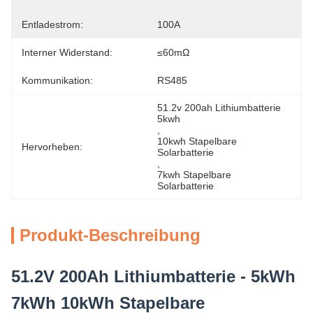
Entladestrom:
100A
Interner Widerstand:
≤60mΩ
Kommunikation:
RS485
51.2v 200ah Lithiumbatterie 
5kwh
, 
10kwh Stapelbare 
Hervorheben:
Solarbatterie
, 
7kwh Stapelbare 
Solarbatterie
Produkt-Beschreibung
51.2V 200Ah Lithiumbatterie - 5kWh
7kWh 10kWh Stapelbare