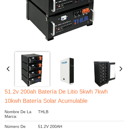
51.2v 200ah Batería De Litio 5kwh 7kwh
10kwh Batería Solar Acumulable
Nombre De La
THLB
Marca:
Número De
51.2V 200AH