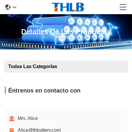
Detalles De Los Productos
Todas Las Categorías
Éntrenos en contacto con
Mrs. Alice
Alice@thbattery.com