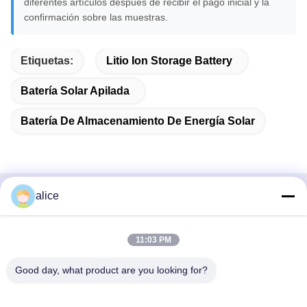
diferentes artículos después de recibir el pago inicial y la
confirmación sobre las muestras.
Etiquetas:
Litio Ion Storage Battery
Batería Solar Apilada
Batería De Almacenamiento De Energía Solar
alice
Contacto Rápido
DIRECCIÓN
11:03 PM
Carretera Fuyuan 5, Parque Industrial de Baterías de Litio,
Good day, what product are you looking for?
Zona de Alta Tecnología, Ciudad de Zaozhuang, Shandong,
China