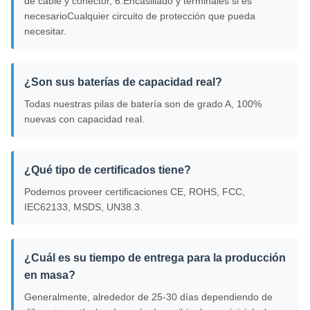
de cable y conector, 6.Encasillado y terminales si es
necesarioCualquier circuito de protección que pueda
necesitar.
¿Son sus baterías de capacidad real?
Todas nuestras pilas de batería son de grado A, 100%
nuevas con capacidad real.
¿Qué tipo de certificados tiene?
Podemos proveer certificaciones CE, ROHS, FCC,
IEC62133, MSDS, UN38.3.
¿Cuál es su tiempo de entrega para la producción
en masa?
Generalmente, alrededor de 25-30 días dependiendo de