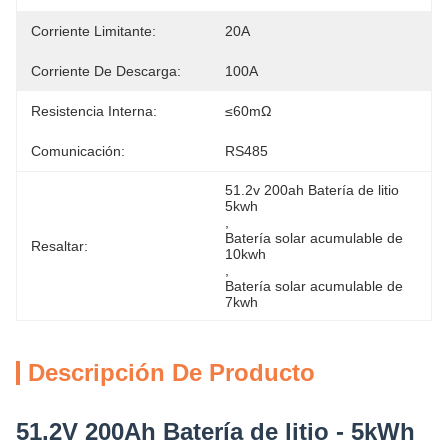
Corriente Limitante:
20A
Corriente De Descarga:
100A
Resistencia Interna:
≤60mΩ
Comunicación:
RS485
51.2v 200ah Batería de litio 
5kwh
, 
Batería solar acumulable de 
Resaltar:
10kwh
, 
Batería solar acumulable de 
7kwh
Descripción De Producto
51.2V 200Ah Batería de litio - 5kWh