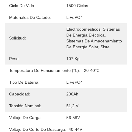
Ciclo De Vida:
1500 Ciclos
Materiales De Catodo:
LiFePO4
Electrodomésticos, Sistemas 
De Energía Eléctrica, 
Solicitud:
Sistemas De Almacenamiento 
De Energía Solar, Siste
Peso:
107 Kg
Temperatura De Funcionamiento (℃):
-20-40℃
Tipo De Batería:
LiFePO4
Capacidad:
200Ah
Tensión Nominal:
51,2 V
Voltaje De Carga:
56-58V
Voltaje De Corte De Descarga:
40-44V