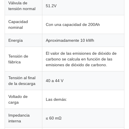
Válvula de
51.2V
tensión normal
Capacidad
Con una capacidad de 200Ah
nominal
Energía
Aproximadamente 10 kWh
El valor de las emisiones de dióxido de
Tensión de
carbono se calcula en función de las
fábrica
emisiones de dióxido de carbono.
Tensión al final
40 a 44 V
de la descarga
Voltado de
Las demás:
carga
Impedancia
≤ 60 mΩ
interna