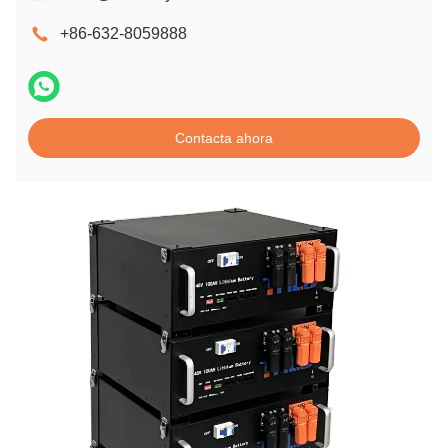
+86-632-8059888
Contacta ahora