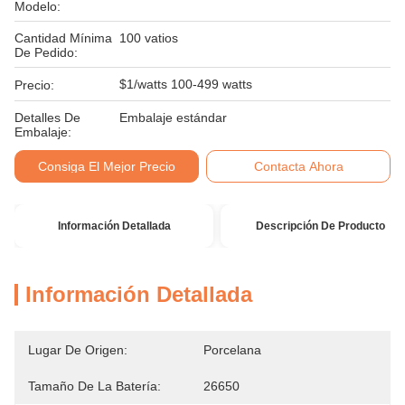
Modelo:
Cantidad Mínima
100 vatios
De Pedido:
$1/watts 100-499 watts
Precio:
Detalles De
Embalaje estándar
Embalaje:
Consiga El Mejor Precio
Contacta Ahora
Información Detallada
Descripción De Producto
Información Detallada
Lugar De Origen:
Porcelana
Tamaño De La Batería:
26650