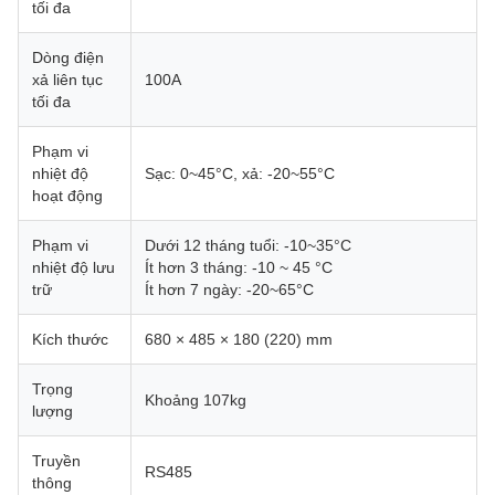
tối đa
Dòng điện
xả liên tục
100A
tối đa
Phạm vi
nhiệt độ
Sạc: 0~45°C, xả: -20~55°C
hoạt động
Phạm vi
Dưới 12 tháng tuổi: -10~35°C
nhiệt độ lưu
Ít hơn 3 tháng: -10 ~ 45 °C
trữ
Ít hơn 7 ngày: -20~65°C
Kích thước
680 × 485 × 180 (220) mm
Trọng
Khoảng 107kg
lượng
Truyền
RS485
thông