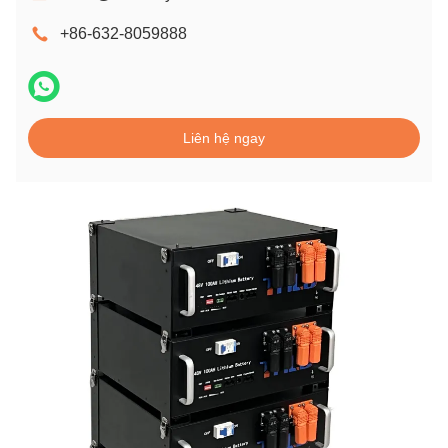
+86-632-8059888
Liên hệ ngay