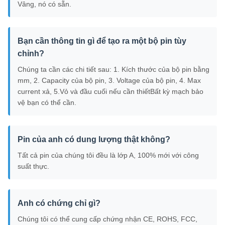
Vâng, nó có sẵn.
Bạn cần thông tin gì để tạo ra một bộ pin tùy
chỉnh?
Chúng ta cần các chi tiết sau: 1. Kích thước của bộ pin bằng
mm, 2. Capacity của bộ pin, 3. Voltage của bộ pin, 4. Max
current xả, 5.Vỏ và đầu cuối nếu cần thiếtBất kỳ mạch bảo
vệ bạn có thể cần.
Pin của anh có dung lượng thật không?
Tất cả pin của chúng tôi đều là lớp A, 100% mới với công
suất thực.
Anh có chứng chỉ gì?
Chúng tôi có thể cung cấp chứng nhận CE, ROHS, FCC,