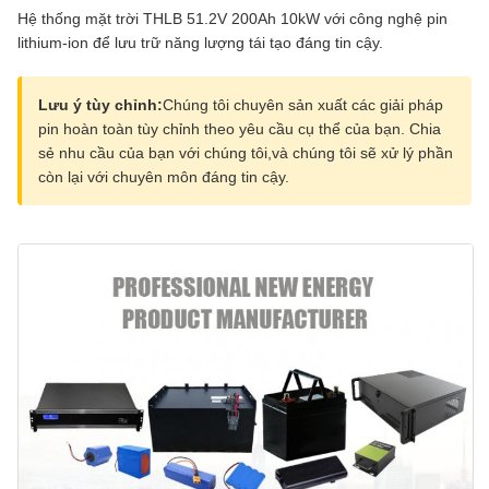
Hệ thống mặt trời THLB 51.2V 200Ah 10kW với công nghệ pin
lithium-ion để lưu trữ năng lượng tái tạo đáng tin cậy.
Lưu ý tùy chỉnh:
Chúng tôi chuyên sản xuất các giải pháp
pin hoàn toàn tùy chỉnh theo yêu cầu cụ thể của bạn. Chia
sẻ nhu cầu của bạn với chúng tôi,và chúng tôi sẽ xử lý phần
còn lại với chuyên môn đáng tin cậy.