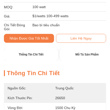
100 watt
MOQ:
$1/watts 100-499 watts
Giá:
Chi Tiết Đóng
Bao bì tiêu chuẩn
Gói:
Nhận Được Giá Tốt Nhất
Liên Hệ Ngay
Thông Tin Chi Tiết
Mô Tả Sản Phẩm
Thông Tin Chi Tiết
Nguồn Gốc:
Trung Quốc
Kích Thước Pin:
26650
Vòng Đời:
1500 Chu Kỳ