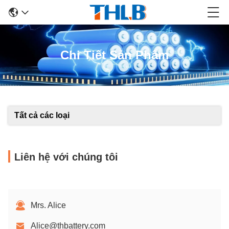
Chi Tiết Sản Phẩm
Tất cả các loại
Liên hệ với chúng tôi
Mrs. Alice
Alice@thbattery.com