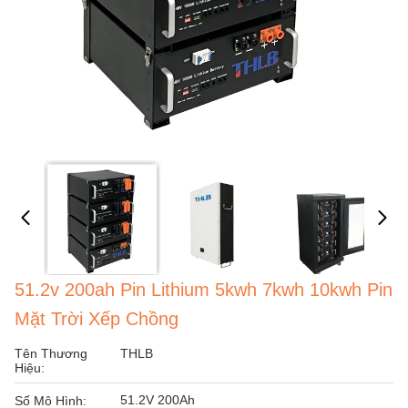
51.2v 200ah Pin Lithium 5kwh 7kwh 10kwh Pin
Mặt Trời Xếp Chồng
Tên Thương
THLB
Hiệu:
51.2V 200Ah
Số Mô Hình: