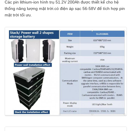
Các pin lithium-ion hình trụ 51.2V 200Ah được thiết kế cho hệ
thống năng lượng mặt trời.có điện áp sạc 56-58V để tích hợp pin
mặt trời tối ưu.