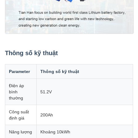
Thông số kỹ thuật
Parameter
Thông số kỹ thuật
Điện áp
bình
51.2V
thường
Công suất
200Ah
định giá
Năng lượng
Khoảng 10kWh