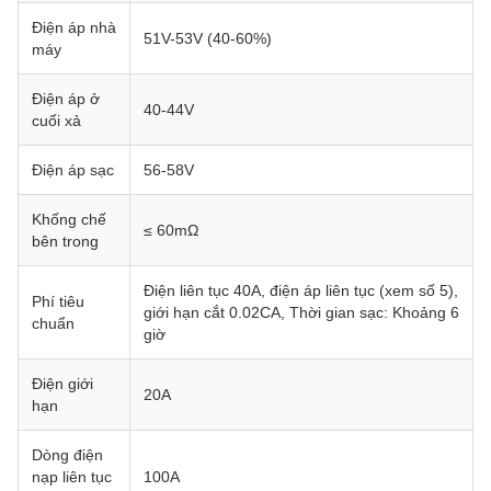
Điện áp nhà
51V-53V (40-60%)
máy
Điện áp ở
40-44V
cuối xả
Điện áp sạc
56-58V
Khống chế
≤ 60mΩ
bên trong
Điện liên tục 40A, điện áp liên tục (xem số 5),
Phí tiêu
giới hạn cắt 0.02CA, Thời gian sạc: Khoảng 6
chuẩn
giờ
Điện giới
20A
hạn
Dòng điện
nạp liên tục
100A