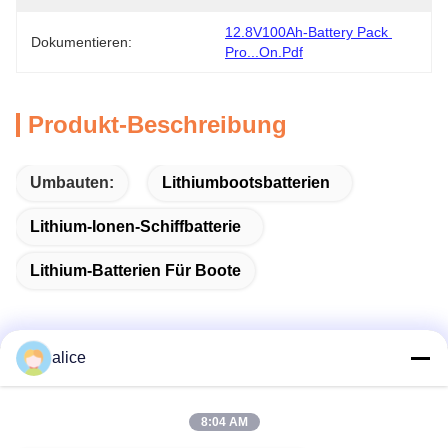
12.8V100Ah-Battery Pack 
Dokumentieren:
Pro...on.pdf
Produkt-Beschreibung
Umbauten:
Lithiumbootsbatterien
Lithium-Ionen-Schiffbatterie
Lithium-Batterien Für Boote
alice
Schneller Kontakt
8:04 AM
Adresse