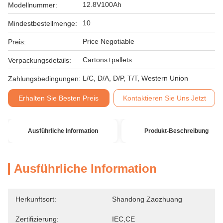
12.8V100Ah
Modellnummer:
10
Mindestbestellmenge:
Price Negotiable
Preis:
Cartons+pallets
Verpackungsdetails:
L/C, D/A, D/P, T/T, Western Union
Zahlungsbedingungen:
Erhalten Sie Besten Preis
Kontaktieren Sie Uns Jetzt
Ausführliche Information
Produkt-Beschreibung
Ausführliche Information
Herkunftsort:
Shandong Zaozhuang
Zertifizierung:
IEC,CE