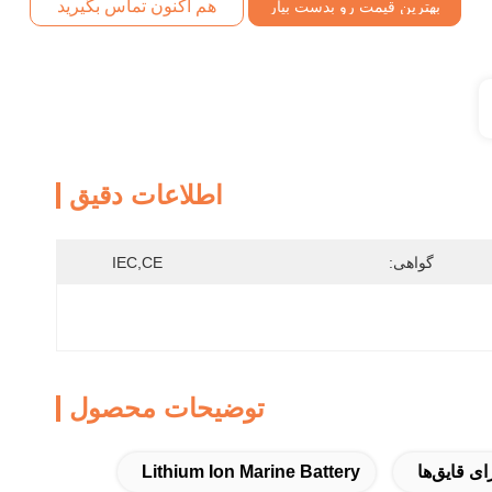
هم اکنون تماس بگیرید
بهترین قیمت رو بدست بیار
اطلاعات دقیق
گواهی:
IEC,CE
توضیحات محصول
ای قایق‌ها
Lithium Ion Marine Battery