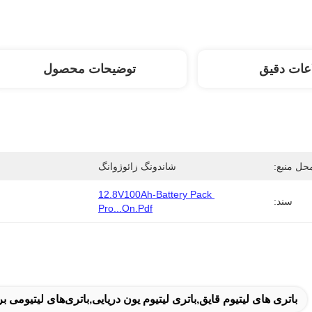
عات دقیق
توضیحات محصول
حل منبع:
شاندونگ زائوژوانگ
12.8V100Ah-Battery Pack 
سند:
Pro...on.pdf
باتری های لیتیوم قایق,باتری لیتیوم یون دریایی,باتری‌های لیتیومی بر