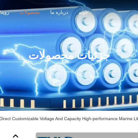
خونه
درباره ما
محصولات
رویدا
جزئیات محصولات
Direct Customizable Voltage And Capacity High-performance Marine Lit