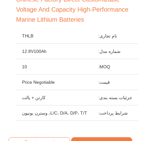
Voltage And Capacity High-Performance
Marine Lithium Batteries
نام تجاری:
THLB
شماره مدل:
12.8V100Ah
10
MOQ:
قیمت:
Price Negotiable
جزئیات بسته بندی:
کارتن + پالت
شرایط پرداخت:
L/C، D/A، D/P، T/T، وسترن یونیون