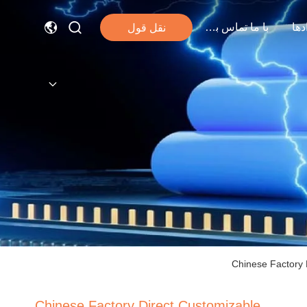
دها
با ما تماس بگیرید
نقل قول
Chinese Factory 
Chinese Factory Direct Customizable