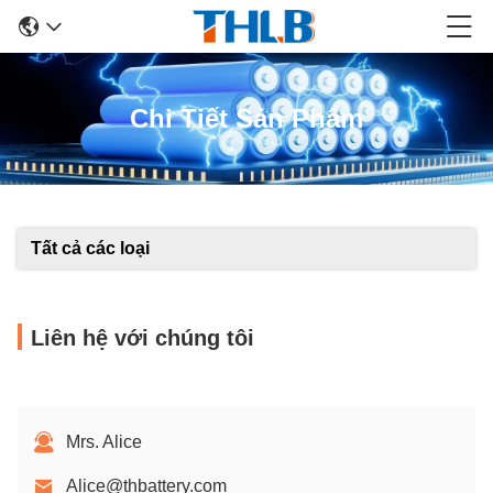
Chi Tiết Sản Phẩm
Tất cả các loại
Liên hệ với chúng tôi
Mrs. Alice
Alice@thbattery.com