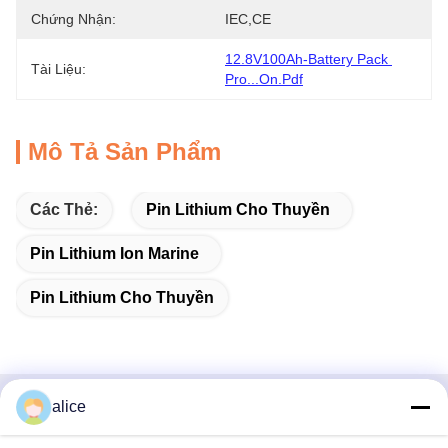
Chứng Nhận:
IEC,CE
12.8V100Ah-Battery Pack 
Tài Liệu:
Pro...on.pdf
Mô Tả Sản Phẩm
Các Thẻ:
Pin Lithium Cho Thuyền
Pin Lithium Ion Marine
Pin Lithium Cho Thuyền
alice
Liên hệ nhanh