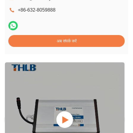
+86-632-8059888
अब संपर्क करें