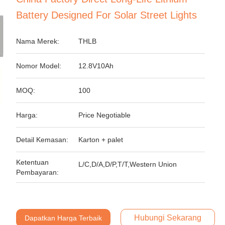
Battery Designed For Solar Street Lights
Nama Merek:
THLB
Nomor Model:
12.8V10Ah
MOQ:
100
Harga:
Price Negotiable
Detail Kemasan:
Karton + palet
Ketentuan
L/C,D/A,D/P,T/T,Western Union
Pembayaran:
Hubungi Sekarang
Dapatkan Harga Terbaik