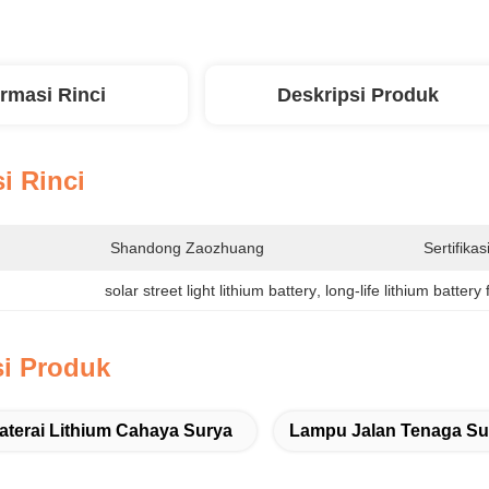
ormasi Rinci
Deskripsi Produk
i Rinci
Shandong Zaozhuang
Sertifikasi
solar street light lithium battery
, 
long-life lithium battery 
si Produk
aterai Lithium Cahaya Surya
Lampu Jalan Tenaga Sur