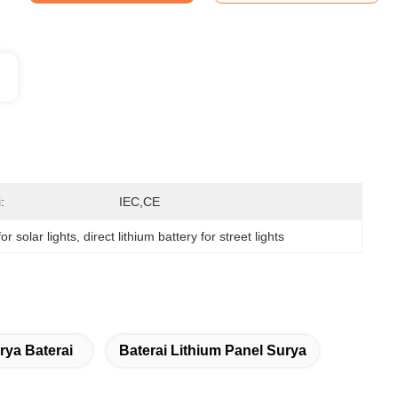
:
IEC,CE
for solar lights
, 
direct lithium battery for street lights
ya Baterai
Baterai Lithium Panel Surya