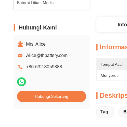
Baterai Litium Medis
Inf
Hubungi Kami
Mrs. Alice
Informas
Alice@thbattery.com
Tempat Asal:
+86-632-8059888
Menyoroti:
Deskrip
Hubungi Sekarang
Tag:
B