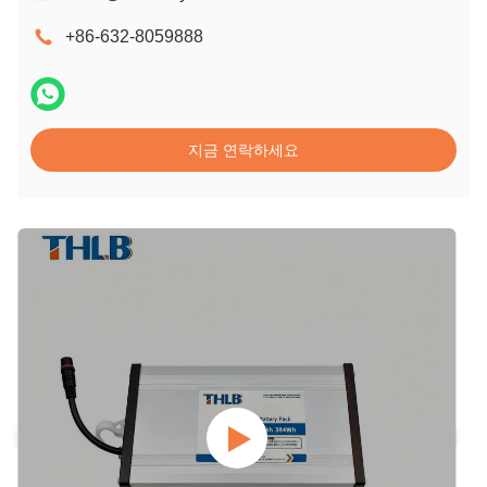
+86-632-8059888
지금 연락하세요