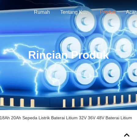
Rumah
Tentang Kami
Produk
Acar
Rincian Produk
18Ah 20Ah Sepeda Listrik Baterai Litium 32V 36V 48V Baterai Litium