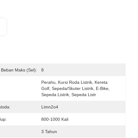
 Beban Maks (sel):
8
Perahu, Kursi Roda Listrik, Kereta 
Golf, Sepeda/Skuter Listrik, E-Bike, 
Sepeda Listrik, Sepeda Listr
toda:
Limn2o4
dup:
800-1000 Kali
3 Tahun