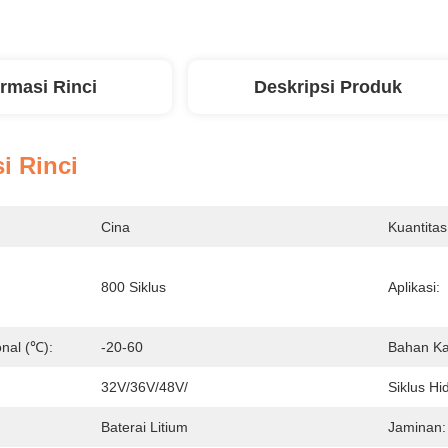
ormasi Rinci
Deskripsi Produk
i Rinci
Cina
Kuantitas
800 Siklus
Aplikasi:
nal (℃):
-20-60
Bahan Ka
32V/36V/48V/
Siklus Hi
Baterai Litium
Jaminan: