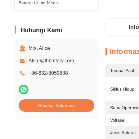
Baterai Litium Medis
Inf
Hubungi Kami
Mrs. Alice
Informas
Alice@thbattery.com
Tempat Asal:
+86-632-8059888
Siklus Hidup:
Hubungi Sekarang
Suhu Operasio
Voltase:
Jenis Baterai: