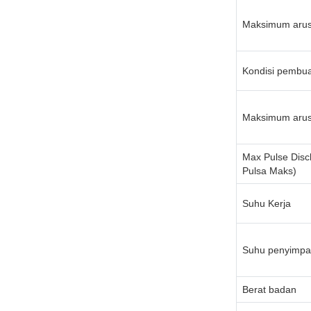
Maksimum arus
Kondisi pembu
Maksimum arus
Max Pulse Disc
Pulsa Maks)
Suhu Kerja
Suhu penyimp
Berat badan