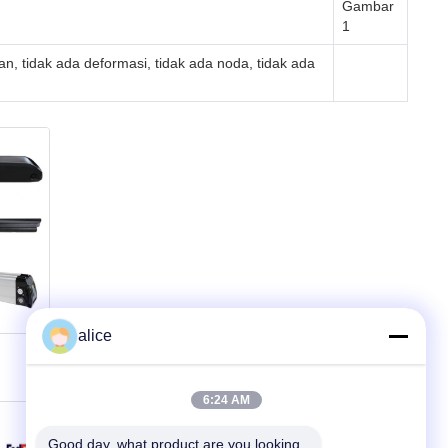
Gambar
1
an, tidak ada deformasi, tidak ada noda, tidak ada
alice
6:24 AM
Good day, what product are you looking 