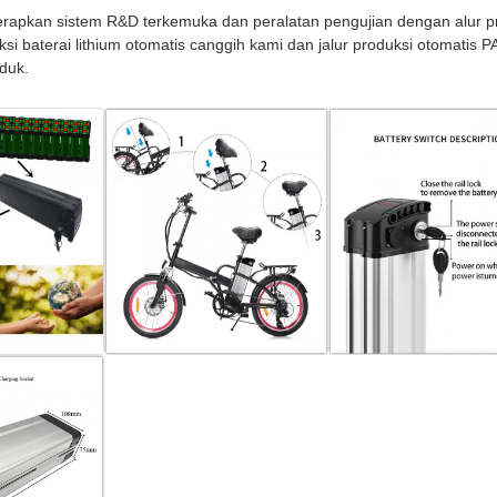
rapkan sistem R&D terkemuka dan peralatan pengujian dengan alur
uksi baterai lithium otomatis canggih kami dan jalur produksi otomatis
duk.