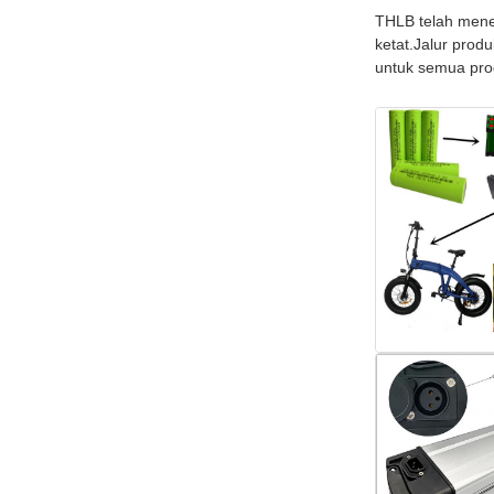
THLB telah mene
ketat.Jalur prod
untuk semua pro