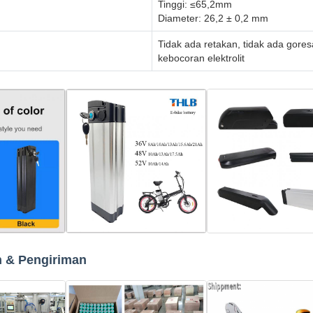
Tinggi: ≤65,2mm
Diameter: 26,2 ± 0,2 mm
Tidak ada retakan, tidak ada gores
kebocoran elektrolit
 & Pengiriman