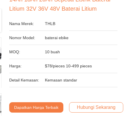
Litium 32V 36V 48V Baterai Litium
Nama Merek:
THLB
Nomor Model:
baterai ebike
MOQ:
10 buah
Harga:
$78/pieces 10-499 pieces
Detail Kemasan:
Kemasan standar
Hubungi Sekarang
Dapatkan Harga Terbaik