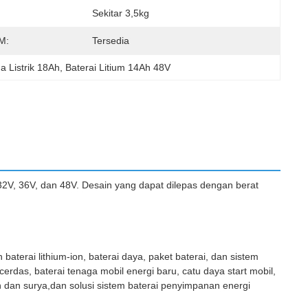
Sekitar 3,5kg
M:
Tersedia
a Listrik 18Ah
, 
Baterai Litium 14Ah 48V
 32V, 36V, dan 48V. Desain yang dapat dilepas dengan berat
aterai lithium-ion, baterai daya, paket baterai, dan sistem
das, baterai tenaga mobil energi baru, catu daya start mobil,
n dan surya,dan solusi sistem baterai penyimpanan energi