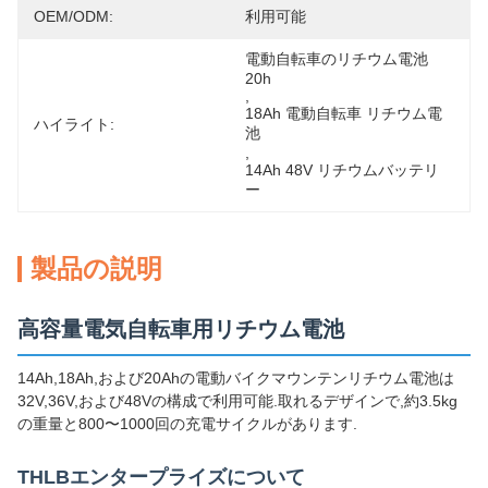
OEM/ODM:
利用可能
電動自転車のリチウム電池 
20h
, 
18Ah 電動自転車 リチウム電
ハイライト:
池
, 
14Ah 48V リチウムバッテリ
ー
製品の説明
高容量電気自転車用リチウム電池
14Ah,18Ah,および20Ahの電動バイクマウンテンリチウム電池は
32V,36V,および48Vの構成で利用可能.取れるデザインで,約3.5kg
の重量と800〜1000回の充電サイクルがあります.
THLBエンタープライズについて