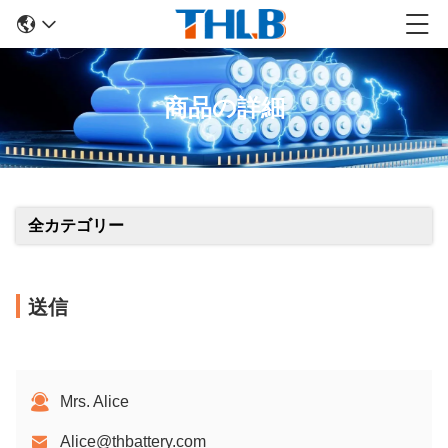
商品の詳細
全カテゴリー
送信
Mrs. Alice
Alice@thbattery.com