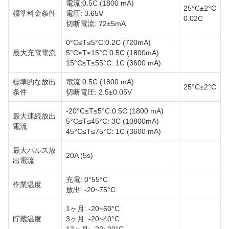
電流:0.5C (1800 mA)
25°C±2°C
標準料金条件
電圧: 3.65V
0.02C
切断電流: 72±5mA
0°C≤T≤5°C:0.2C (720mA)
最大充電電流
5°C≤T≤15°C:0.5C (1800mA)
15°C≤T≤55°C: 1C (3600 mA)
標準的な放出
電流:0.5C (1800 mA)
25°C±2°C
条件
切断電圧: 2.5±0.05V
-20°C≤T≤5°C:0.5C (1800 mA)
最大連続放出
5°C≤T≤45°C: 3C (10800mA)
電流
45°C≤T≤75°C: 1C (3600 mA)
最大パルス放
20A (5s)
出電流
充電: 0°55°C
作業温度
放出: -20~75°C
1ヶ月: -20~60°C
貯蔵温度
3ヶ月: -20~40°C
12ヶ月: -20~20°C