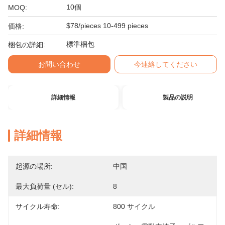
10個
MOQ:
$78/pieces 10-499 pieces
価格:
標準梱包
梱包の詳細:
お問い合わせ
今連絡してください
詳細情報
製品の説明
詳細情報
起源の場所:
中国
最大負荷量 (セル):
8
サイクル寿命:
800 サイクル