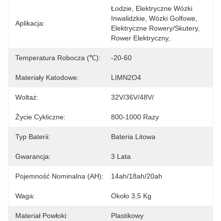
Łodzie, Elektryczne Wózki 
Inwalidzkie, Wózki Golfowe, 
Aplikacja:
Elektryczne Rowery/skutery, 
Rower Elektryczny,
Temperatura Robocza (℃):
-20-60
Materiały Katodowe:
LIMN2O4
Woltaż:
32V/36V/48V/
Życie Cykliczne:
800-1000 Razy
Typ Baterii:
Bateria Litowa
Gwarancja:
3 Lata
Pojemność Nominalna (AH):
14ah/18ah/20ah
Waga:
Około 3,5 Kg
Materiał Powłoki:
Plastikowy