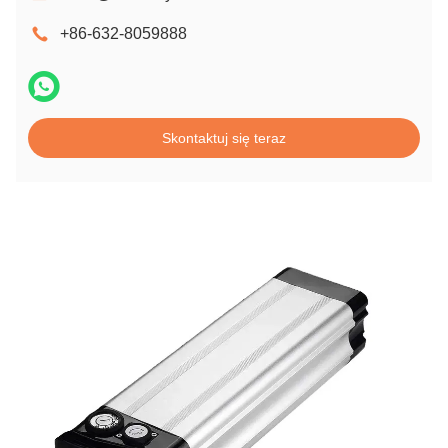
+86-632-8059888
Skontaktuj się teraz