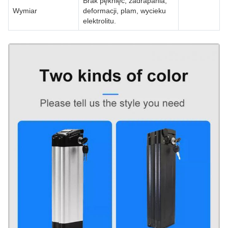
Brak pęknięć, zadrapania,
Wymiar
deformacji, plam, wycieku
elektrolitu.