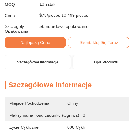
10 sztuk
MOQ:
$78/pieces 10-499 pieces
Cena:
Szczegóły
Standardowe opakowanie
Opakowania:
Najlepszą Cenę
Skontaktuj Się Teraz
Szczegółowe Informacje
Opis Produktu
Szczegółowe Informacje
Miejsce Pochodzenia:
Chiny
Maksymalna Ilość Ładunku (ogniwa):
8
Życie Cykliczne:
800 Cykli