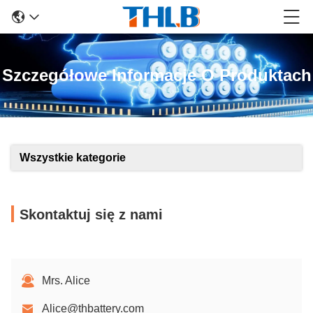
Szczegółowe Informacje O Produktach
Wszystkie kategorie
Skontaktuj się z nami
Mrs. Alice
Alice@thbattery.com