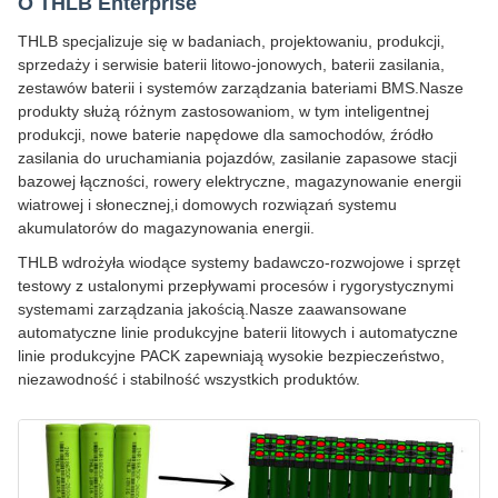
O THLB Enterprise
THLB specjalizuje się w badaniach, projektowaniu, produkcji,
sprzedaży i serwisie baterii litowo-jonowych, baterii zasilania,
zestawów baterii i systemów zarządzania bateriami BMS.Nasze
produkty służą różnym zastosowaniom, w tym inteligentnej
produkcji, nowe baterie napędowe dla samochodów, źródło
zasilania do uruchamiania pojazdów, zasilanie zapasowe stacji
bazowej łączności, rowery elektryczne, magazynowanie energii
wiatrowej i słonecznej,i domowych rozwiązań systemu
akumulatorów do magazynowania energii.
THLB wdrożyła wiodące systemy badawczo-rozwojowe i sprzęt
testowy z ustalonymi przepływami procesów i rygorystycznymi
systemami zarządzania jakością.Nasze zaawansowane
automatyczne linie produkcyjne baterii litowych i automatyczne
linie produkcyjne PACK zapewniają wysokie bezpieczeństwo,
niezawodność i stabilność wszystkich produktów.