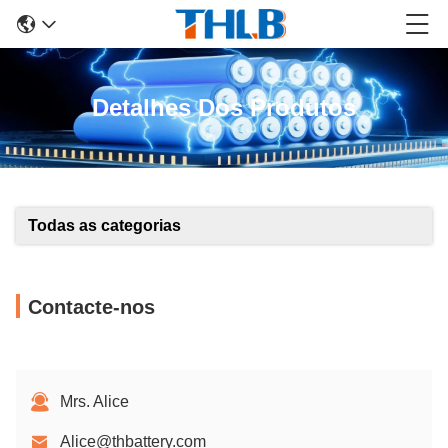
Detalhes Dos Produtos
Todas as categorias
Contacte-nos
Mrs. Alice
Alice@thbattery.com