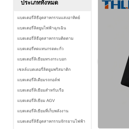
ประเภททั้งหมด
แบตเตอรี่ลิธีอุตสาหกรรมแสงอาทิตย์
แบตเตอรี่ลิตยูมไฟฟ้าฉุกเฉิน
แบตเตอรี่ลิธีอุตสาหกรรมติดตาม
แบตเตอรี่ทดแทนกรดตะกั่ว
แบตเตอรี่ลิเธียมทรงกระบอก
เซลล์แบตเตอรี่ลิตยูมพริสมาติก
แบตเตอรี่ลิเดียมรถกอล์ฟ
แบตเตอรี่ลิเธียมสำหรับเรือ
แบตเตอรี่ลิเธียม AGV
แบตเตอรี่ลิเธียมที่เก็บพลังงาน
แบตเตอรี่ลิธีอุตสาหกรรมจักรยานไฟฟ้า