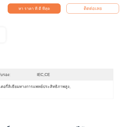
ติดต่อเลย
หา ราคา ที่ ดี ที่สุด
ับรอง:
IEC,CE
ตอรี่ลิเธียมทางการแพทย์ประสิทธิภาพสูง
, 