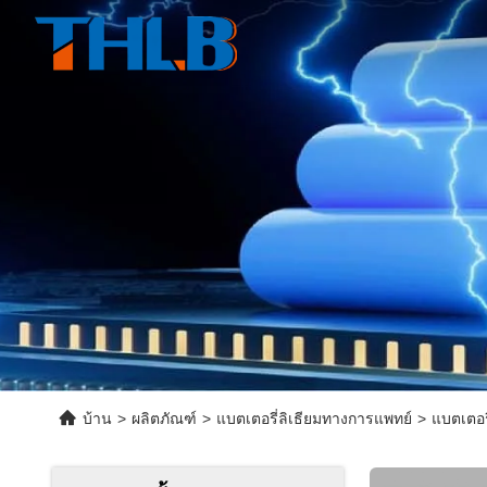
บ้าน
>
ผลิตภัณฑ์
>
แบตเตอรี่ลิเธียมทางการแพทย์
>
แบตเตอร