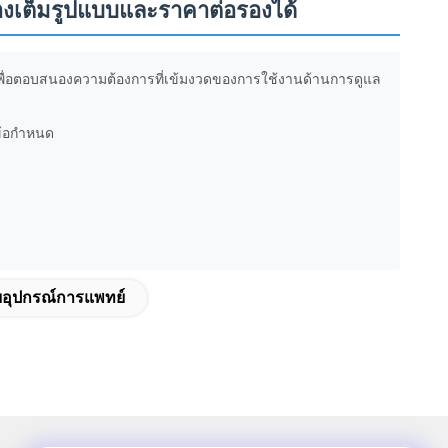
องเต็มรูปแบบและราคาต่อรองได้
พื่อตอบสนองความต้องการที่เข้มงวดของการใช้งานด้านการดูแล
ข้อกำหนด
ับอุปกรณ์การแพทย์