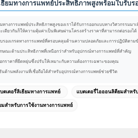
ิเธียมทางการแพทย์ประสิทธิภาพสูงพร้อมใบรับร
ธียมทางการแพทย์ประสิทธิภาพสูงของเราได้รับการออกแบบทางวิศวกรรมมาเ
ดียวกันก็ให้ความคุ้มค่าเป็นพิเศษผ่านโครงสร้างราคาที่สามารถต่อรองได้
ับรองเกรดทางการแพทย์ที่ครอบคลุมด้านความปลอดภัยและการปฏิบัติตาม
ักษณะด้านประสิทธิภาพที่เหนือกว่าสำหรับอุปกรณ์ทางการแพทย์ที่สำคัญ
ลือกราคาที่ยืดหยุ่นซึ่งปรับให้เหมาะกับความต้องการเฉพาะของคุณ
ันด้านพลังงานที่เชื่อถือได้สำหรับอุปกรณ์ทางการแพทย์ช่วยชีวิต
บตเตอรี่ลิเธียมทางการแพทย์
แบตเตอรี่ไอออนลิตียมสําหร
เธียมสำหรับการใช้งานทางการแพทย์