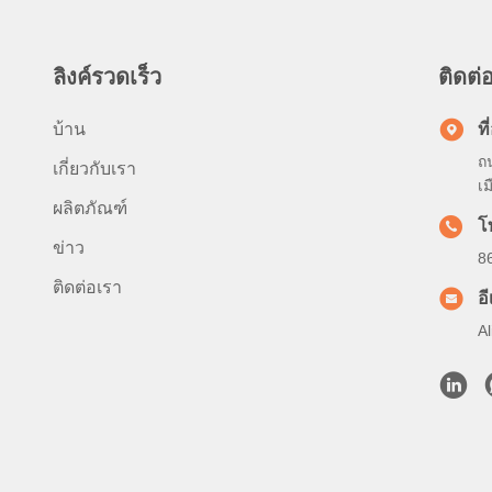
ลิงค์รวดเร็ว
ติดต่
บ้าน
ที่
ถ
เกี่ยวกับเรา
เ
ผลิตภัณฑ์
โ
ข่าว
8
ติดต่อเรา
อ
A