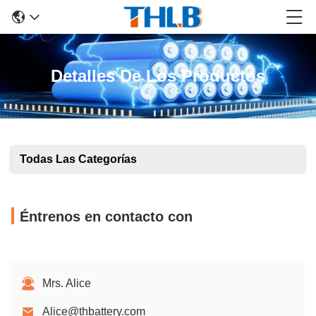
Detalles De Los Productos
Todas Las Categorías
Éntrenos en contacto con
Mrs. Alice
Alice@thbattery.com