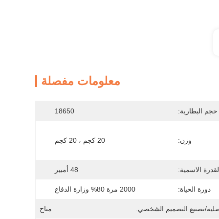
معلومات مفصلة
حجم البطارية:
18650
وزن:
20 كجم ، 20 كجم
لقدرة الاسمية:
48 أمبير
دورة الحياة:
2000 مرة 80% وزارة الدفاع
صلية/تصنيع التصميم الشخصي:
متاح