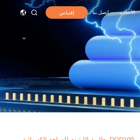
الأحداث
اتصل بنا
إقتباس
DOD100 بطارية الليثيوم للدراجة الكهربائية