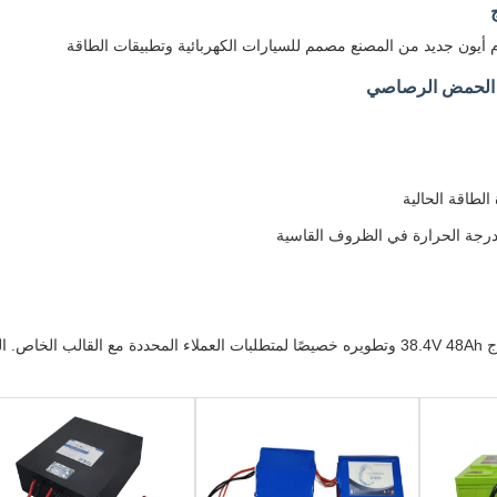
 أيون جديد من المصنع مصمم للسيارات الكهربائية وتطبيقات الطاقة
ت الحمض الرصاصي
الطاقة الحالية
درجة الحرارة في الظروف القاسية
تم تصميم نموذج 38.4V 48Ah وتطويره خصيصًا لمتطلبات العملاء المحددة مع ال