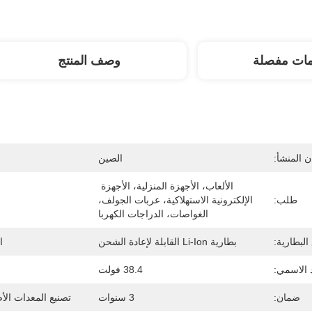
مات مفصلة
وصف المنتج
 المنشأ:
الصين
الألعاب، الأجهزة المنزلية، الأجهزة 
طلب:
الإلكترونية الاستهلاكية، عربات الجولف، 
الغواصات، الدراجات الكهربا
البطارية:
بطارية Li-Ion القابلة لإعادة الشحن
ا
 الاسمي:
38.4 فولت
ضمان:
3 سنوات
تصنيع المعدات الأ