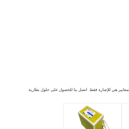
قالب الخاص. المعايير هي للإشارة فقط. اتصل بنا للحصول على حلول بطارية