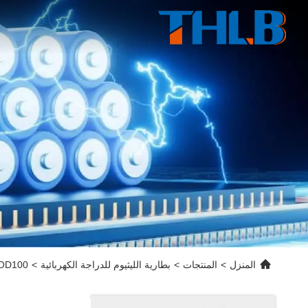
المنزل
>
المنتجات
>
بطارية الليثيوم للدراجة الكهربائية
>
DOD100 بطارية الليثيوم للدراجة الكهربائية OEM ODM بطارية