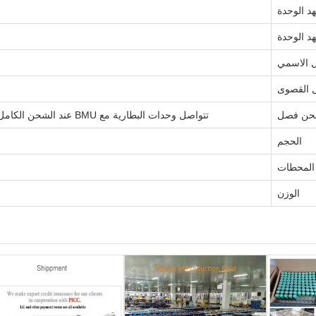
د الوحدة
د الوحدة
ل الاسمي
مل القصوى
ن فصل
تتواصل وحدات البطارية مع BMU عند الشحن الكامل ؛ يمكن لـ BMU إيقاف تشغيل الشاحن أو فتح المواصل الرئيسي
الحجم
المحطات
الوزن