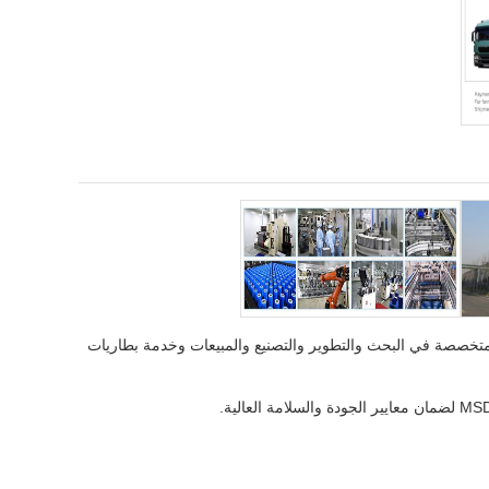
دونغ تيان هان تكنولوجيا الطاقة الجديدة المحدودة هي شركة صناعية معتمدة من ISO 9001: 2015 متخصصة في البحث والتطوير والتصنيع والمبيعات وخدمة بطاريات