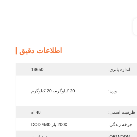
اطلاعات دقیق
اندازه باتری:
18650
وزن:
20 کیلوگرم، 20 کیلوگرم
ظرفیت اسمی:
48 آه
چرخه زندگی:
2000 بار 80% DOD
OEM/ODM:
موجود است