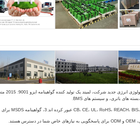
شان دونگ
سته های باتری، و سیستم های BMS.
 هستند.