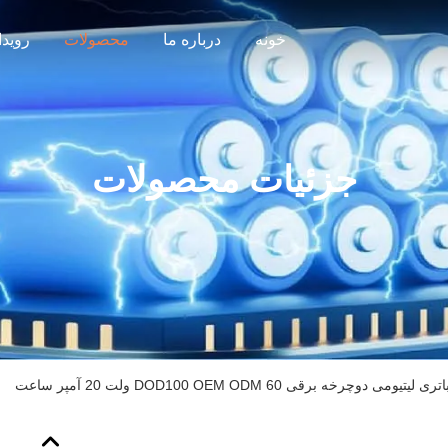
خونه
درباره ما
محصولات
رویدا
جزئیات محصولات
اتری لیتیومی دوچرخه برقی DOD100 OEM ODM 60 ولت 20 آمپر ساعت