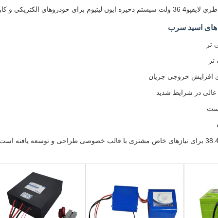
خودروهاي الکتريکي و کاربردهاي برق
ی های اسید سرب
 تر
تر
ای افزایش خروجی جریان
عالی در شرایط شدید
یست
مدل 38.4V 48Ah برای نیازهای خاص مشتری با قالب خصوصی طراحی و توسعه یافته