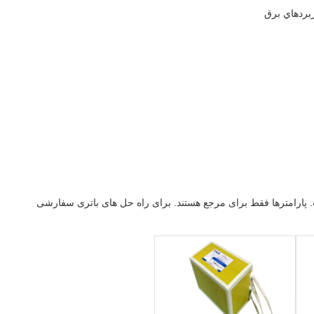
 است. پارامترها فقط برای مرجع هستند. برای راه حل های باتری سفارشی