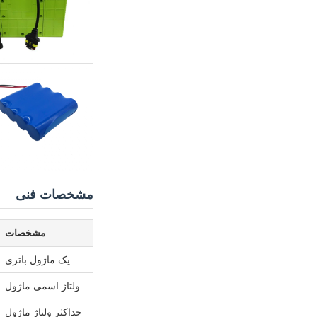
مشخصات فنی
مشخصات
یک ماژول باتری
ولتاژ اسمی ماژول
حداکثر ولتاژ ماژول