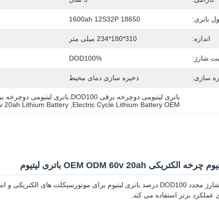
ل باتری:
18650 1600ah 12S32P
اندازه:
310*180*234 میلی متر
ت شارژ:
DOD100%
ره سازی:
ذخیره سازی دمای محیط
باتری لیتیومی دوچرخه برقی DOD100,باتری لیتیومی دوچرخه برقی OEM,باتری لیتیومی 60 ولت 20 آمپر ساعت ODM
 20ah Lithium Battery
, 
Electric Cycle Lithium Battery OEM
ی عملکرد برتر استفاده می کند.