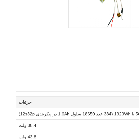
جزئیات
 در پیکربندی 12s32p)
38.4 ولت
43.8 ولت