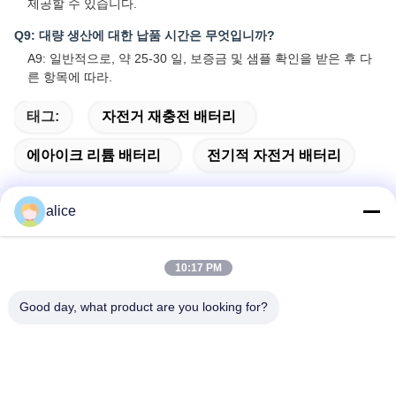
제공할 수 있습니다.
Q9: 대량 생산에 대한 납품 시간은 무엇입니까?
A9: 일반적으로, 약 25-30 일, 보증금 및 샘플 확인을 받은 후 다
른 항목에 따라.
태그:
자전거 재충전 배터리
에아이크 리튬 배터리
전기적 자전거 배터리
alice
빠른 연락
10:17 PM
주소
Good day, what product are you looking for?
푸위안 5번 도로, 리?? 배터리 산업단지, 하이테크 구역, 사오
즈후안 시, 산둥, 중국
전화