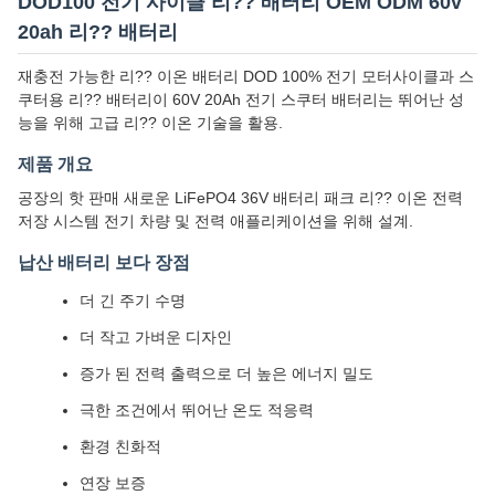
DOD100 전기 사이클 리?? 배터리 OEM ODM 60v
20ah 리?? 배터리
재충전 가능한 리?? 이온 배터리 DOD 100% 전기 모터사이클과 스
쿠터용 리?? 배터리이 60V 20Ah 전기 스쿠터 배터리는 뛰어난 성
능을 위해 고급 리?? 이온 기술을 활용.
제품 개요
공장의 핫 판매 새로운 LiFePO4 36V 배터리 패크 리?? 이온 전력
저장 시스템 전기 차량 및 전력 애플리케이션을 위해 설계.
납산 배터리 보다 장점
더 긴 주기 수명
더 작고 가벼운 디자인
증가 된 전력 출력으로 더 높은 에너지 밀도
극한 조건에서 뛰어난 온도 적응력
환경 친화적
연장 보증