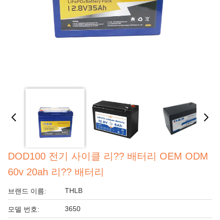
DOD100 전기 사이클 리?? 배터리 OEM ODM
60v 20ah 리?? 배터리
THLB
브랜드 이름:
3650
모델 번호: