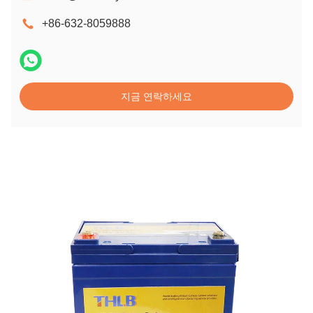
+86-632-8059888
지금 연락하세요