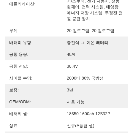
거/스쿠터, 전기 자동차, 전동 
애플리케이션:
휠체어, 전력 시스템, 태양광 
에너지 저장 시스템, 무정전 전
원 공급 장치
무게:
20 킬로그램, 20 킬로그램
배터리 유형:
충전식 Li- 이온 배터리
공칭 용량:
48Ah
공칭 전압:
38.4V
사이클 수명:
2000배 80% 국방성
보증:
3년
OEM/ODM:
사용 가능
배터리 셀:
18650 1600ah 12S32P
상표:
신규(A등급 셀)