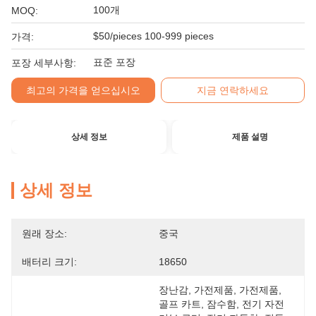
100개
MOQ:
$50/pieces 100-999 pieces
가격:
표준 포장
포장 세부사항:
최고의 가격을 얻으십시오
지금 연락하세요
상세 정보
제품 설명
상세 정보
원래 장소:
중국
배터리 크기:
18650
장난감, 가전제품, 가전제품, 
골프 카트, 잠수함, 전기 자전