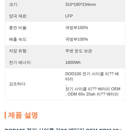
크기:
310*180*234mm
양극 재료:
LFP
충전 비율:
국방부100%
배출 속도:
국방부100%
저장 유형:
주변 온도 보관
전기 에너지:
1800Wh
DOD100 전기 사이클 리?? 배
터리
강조하다:
, 
전기 사이클 리?? 배터리 OEM
, 
ODM 60v 20ah 리?? 배터리
제품 설명