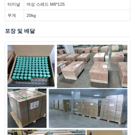
터미널
여성 스레드 M8*125
무게
20kg
포장 및 배달