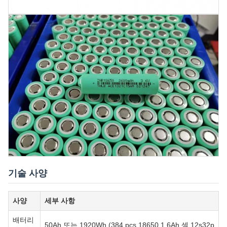
기술 사양
사양
세부 사항
배터리
50Ah 또는 1920Wh (384 pcs 18650 1.6Ah 셀 12s32p