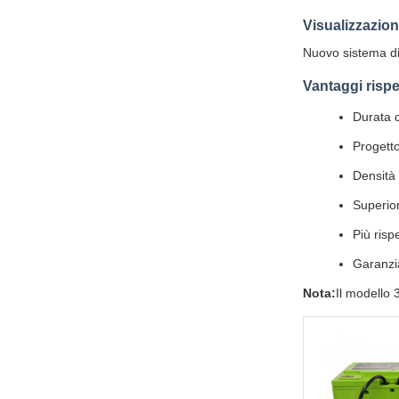
Visualizzazion
Nuovo sistema di 
Vantaggi rispe
Durata d
Progetto
Densità
Superior
Più risp
Garanzi
Nota:
Il modello 