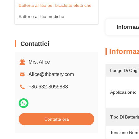
Batteria al litio per biciclette elettriche
Batterie al litio mediche
Informaz
Contattici
Informaz
Mrs. Alice
Luogo Di Origi
Alice@thbattery.com
+86-632-8059888
Applicazione:
Tipo Di Batteri
Contatta ora
Tensione Nomi