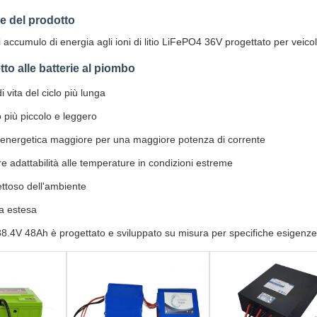
e del prodotto
accumulo di energia agli ioni di litio LiFePO4 36V progettato per veicoli 
tto alle batterie al piombo
i vita del ciclo più lunga
 più piccolo e leggero
 energetica maggiore per una maggiore potenza di corrente
e adattabilità alle temperature in condizioni estreme
ettoso dell'ambiente
a estesa
38.4V 48Ah è progettato e sviluppato su misura per specifiche esigenze