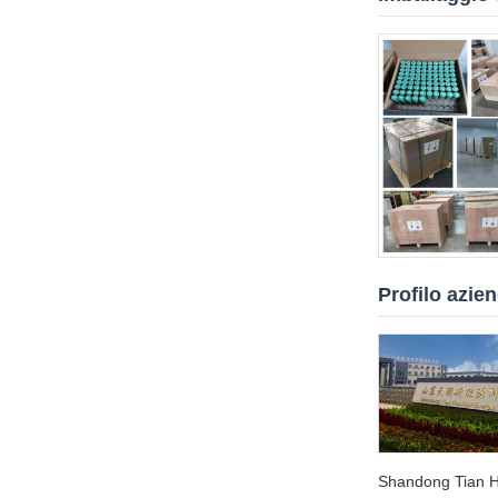
Profilo azie
Shandong Tian Ha