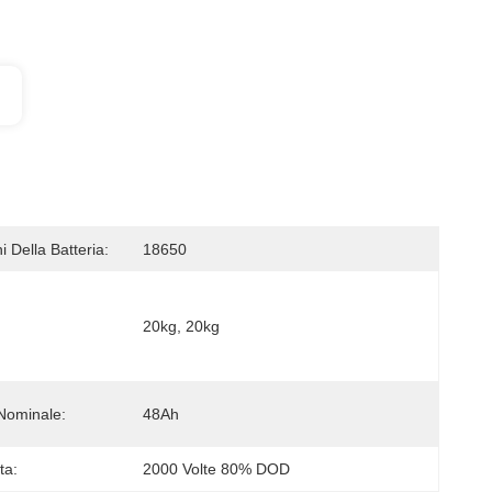
 Della Batteria:
18650
20kg, 20kg
Nominale:
48Ah
ta:
2000 Volte 80% DOD