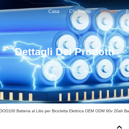
Casa
Chi Siamo
Prodotti
E
Dettagli Dei Prodotti
DOD100 Batteria al Litio per Bicicletta Elettrica OEM ODM 60v 20ah Batt