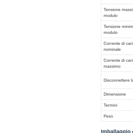
Tensione massi
modulo
Tensione minim
modulo
Corrente di car
nominale
Corrente di car
massimo
Disconnettere l
Dimensione
Termini
Peso
Imballaggio