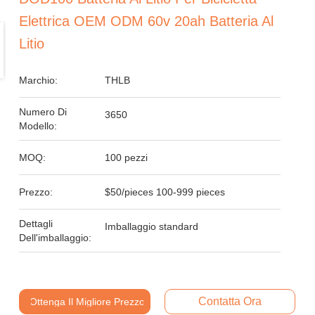
Elettrica OEM ODM 60v 20ah Batteria Al
Litio
Marchio:
THLB
Numero Di
3650
Modello:
MOQ:
100 pezzi
Prezzo:
$50/pieces 100-999 pieces
Dettagli
Imballaggio standard
Dell'imballaggio:
Contatta Ora
Ottenga Il Migliore Prezzo