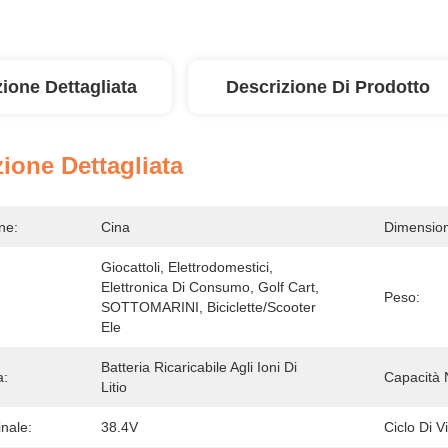
ione Dettagliata
Descrizione Di Prodotto
ione Dettagliata
ne:
Cina
Dimensioni
Giocattoli, Elettrodomestici, 
Elettronica Di Consumo, Golf Cart, 
Peso:
SOTTOMARINI, Biciclette/scooter 
Ele
Batteria Ricaricabile Agli Ioni Di 
a:
Capacità 
Litio
nale:
38.4V
Ciclo Di Vi