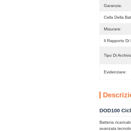
Garanzia:
Cella Della Bat
Misurare:
Il Rapporto Di 
Tipo Di Archivi
Evidenziare:
Descrizi
DOD100 Ciclo
Batteria ricaricab
avanzata tecnologi