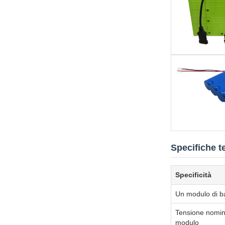
Specifiche t
Specificità
Un modulo di ba
Tensione nomin
modulo