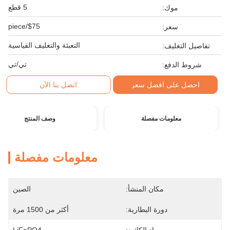
5 قطع
موك:
$75/piece
سعر:
التعبئة والتغليف القياسية
تفاصيل التغليف:
تي/تي
شروط الدفع:
احصل على أفضل سعر
اتصل بنا الآن
معلومات مفصلة
وصف المنتج
معلومات مفصلة
مكان المنشأ:
الصين
دورة البطارية:
أكثر من 1500 مرة