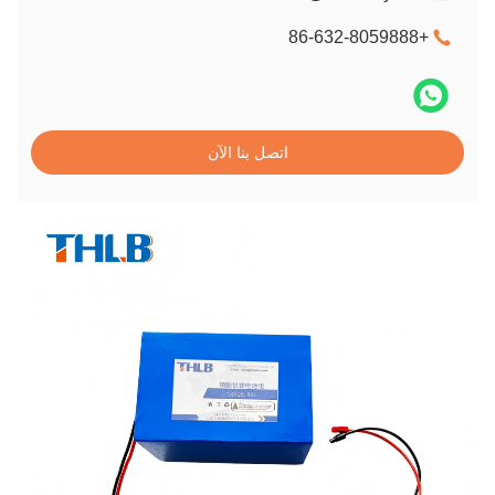
+86-632-8059888
اتصل بنا الآن