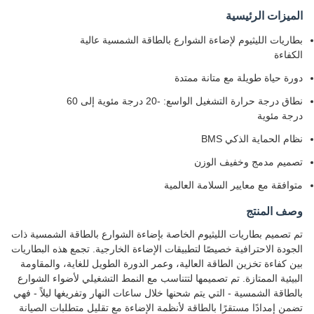
الميزات الرئيسية
بطاريات الليثيوم لإضاءة الشوارع بالطاقة الشمسية عالية
الكفاءة
دورة حياة طويلة مع متانة ممتدة
نطاق درجة حرارة التشغيل الواسع: -20 درجة مئوية إلى 60
درجة مئوية
نظام الحماية الذكي BMS
تصميم مدمج وخفيف الوزن
متوافقة مع معايير السلامة العالمية
وصف المنتج
تم تصميم بطاريات الليثيوم الخاصة بإضاءة الشوارع بالطاقة الشمسية ذات
الجودة الاحترافية خصيصًا لتطبيقات الإضاءة الخارجية. تجمع هذه البطاريات
بين كفاءة تخزين الطاقة العالية، وعمر الدورة الطويل للغاية، والمقاومة
البيئية الممتازة. تم تصميمها لتتناسب مع النمط التشغيلي لأضواء الشوارع
بالطاقة الشمسية - التي يتم شحنها خلال ساعات النهار وتفريغها ليلاً - فهي
تضمن إمدادًا مستقرًا بالطاقة لأنظمة الإضاءة مع تقليل متطلبات الصيانة