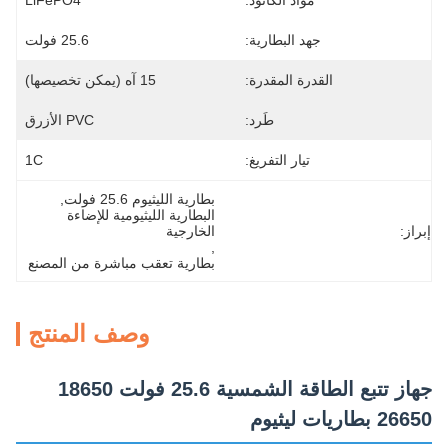
مواد الكاثود:
LiFePO4
جهد البطارية:
25.6 فولت
القدرة المقدرة:
15 آه (يمكن تخصيصها)
طَرد:
PVC الأزرق
تيار التفريغ:
1C
بطارية الليثيوم 25.6 فولت
, 
البطارية الليثيومية للإضاءة 
إبراز:
الخارجية
, 
بطارية تعقب مباشرة من المصنع
وصف المنتج
جهاز تتبع الطاقة الشمسية 25.6 فولت 18650
26650 بطاريات ليثيوم