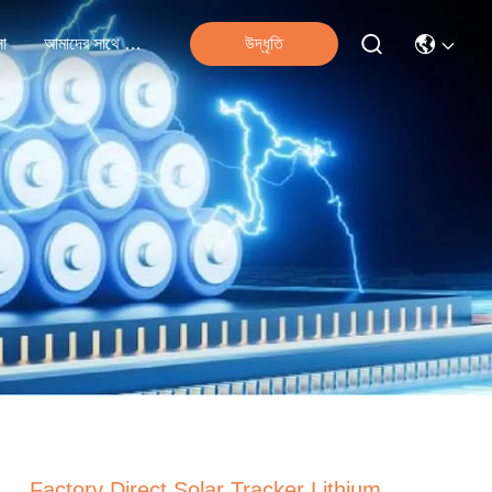
না
আমাদের সাথে যোগাযোগ
উদ্ধৃতি
Factory Direct Solar Tracker Lithium