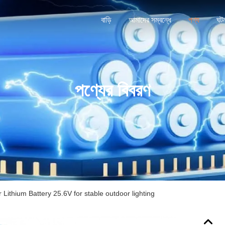
বাড়ি
আমাদের সম্বন্ধে
পণ্য
ঘট
পণ্যের বিবরণ
 Lithium Battery 25.6V for stable outdoor lighting