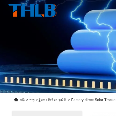
বাড়ি
>
পণ্য
>
ট্র্যাকার লিথিয়াম ব্যাটারি
>
Factory direct Solar Tracker