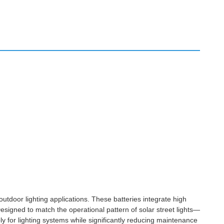
 outdoor lighting applications. These batteries integrate high
Designed to match the operational pattern of solar street lights—
 for lighting systems while significantly reducing maintenance