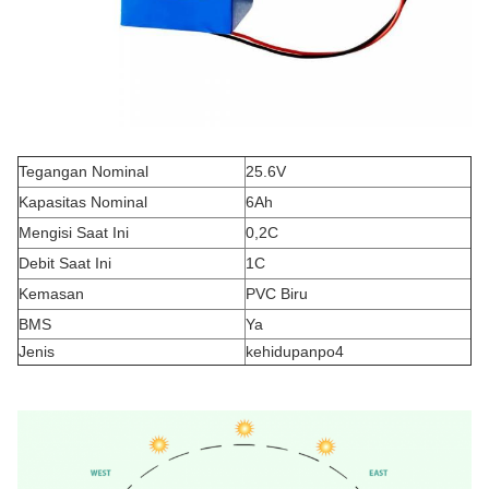
Tegangan Nominal
25.6V
Kapasitas Nominal
6Ah
Mengisi Saat Ini
0,2C
Debit Saat Ini
1C
Kemasan
PVC Biru
BMS
Ya
Jenis
kehidupanpo4