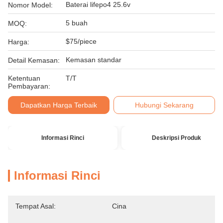
Baterai lifepo4 25.6v
Nomor Model:
5 buah
MOQ:
$75/piece
Harga:
Kemasan standar
Detail Kemasan:
Ketentuan
T/T
Pembayaran:
Dapatkan Harga Terbaik
Hubungi Sekarang
Informasi Rinci
Deskripsi Produk
Informasi Rinci
Tempat Asal:
Cina