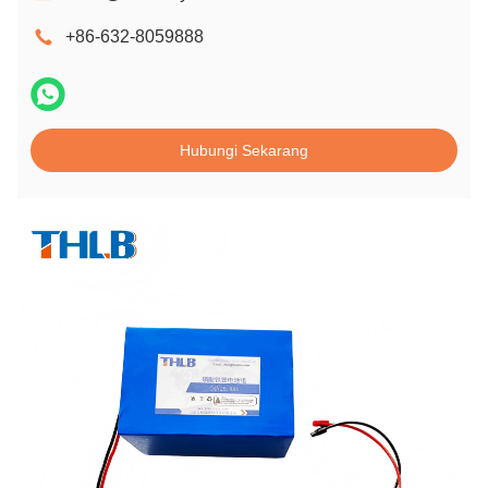
+86-632-8059888
Hubungi Sekarang