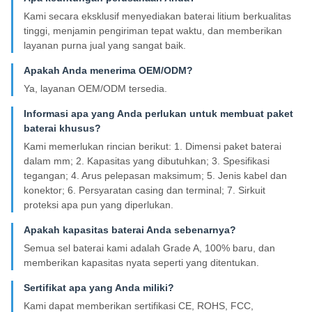
Kami secara eksklusif menyediakan baterai litium berkualitas
tinggi, menjamin pengiriman tepat waktu, dan memberikan
layanan purna jual yang sangat baik.
Apakah Anda menerima OEM/ODM?
Ya, layanan OEM/ODM tersedia.
Informasi apa yang Anda perlukan untuk membuat paket
baterai khusus?
Kami memerlukan rincian berikut: 1. Dimensi paket baterai
dalam mm; 2. Kapasitas yang dibutuhkan; 3. Spesifikasi
tegangan; 4. Arus pelepasan maksimum; 5. Jenis kabel dan
konektor; 6. Persyaratan casing dan terminal; 7. Sirkuit
proteksi apa pun yang diperlukan.
Apakah kapasitas baterai Anda sebenarnya?
Semua sel baterai kami adalah Grade A, 100% baru, dan
memberikan kapasitas nyata seperti yang ditentukan.
Sertifikat apa yang Anda miliki?
Kami dapat memberikan sertifikasi CE, ROHS, FCC,