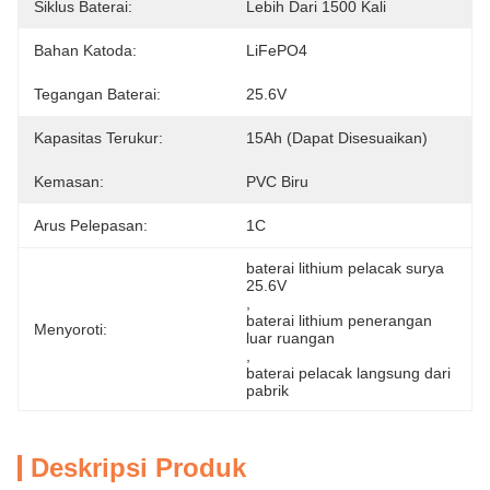
Siklus Baterai:
Lebih Dari 1500 Kali
Bahan Katoda:
LiFePO4
Tegangan Baterai:
25.6V
Kapasitas Terukur:
15Ah (dapat Disesuaikan)
Kemasan:
PVC Biru
Arus Pelepasan:
1C
baterai lithium pelacak surya 
25.6V
, 
baterai lithium penerangan 
Menyoroti:
luar ruangan
, 
baterai pelacak langsung dari 
pabrik
Deskripsi Produk