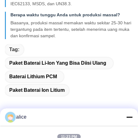
IEC62133, MSDS, dan UN38.3.
Berapa waktu tunggu Anda untuk produksi massal?
Biasanya, produksi massal memakan waktu sekitar 25-30 hari
tergantung pada item tertentu, setelah menerima uang muka
dan konfirmasi sampel.
Tag:
Paket Baterai Li-Ion Yang Bisa Diisi Ulang
Baterai Lithium PCM
Paket Baterai Ion Litium
alice
Kontak Cepat
11:23 PM