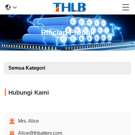
Rincian Produk
Semua Kategori
Hubungi Kami
Mrs. Alice
Alice@thbattery.com