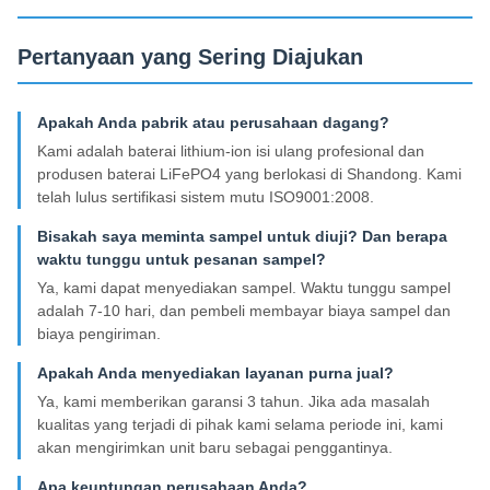
Pertanyaan yang Sering Diajukan
Apakah Anda pabrik atau perusahaan dagang?
Kami adalah baterai lithium-ion isi ulang profesional dan
produsen baterai LiFePO4 yang berlokasi di Shandong. Kami
telah lulus sertifikasi sistem mutu ISO9001:2008.
Bisakah saya meminta sampel untuk diuji? Dan berapa
waktu tunggu untuk pesanan sampel?
Ya, kami dapat menyediakan sampel. Waktu tunggu sampel
adalah 7-10 hari, dan pembeli membayar biaya sampel dan
biaya pengiriman.
Apakah Anda menyediakan layanan purna jual?
Ya, kami memberikan garansi 3 tahun. Jika ada masalah
kualitas yang terjadi di pihak kami selama periode ini, kami
akan mengirimkan unit baru sebagai penggantinya.
Apa keuntungan perusahaan Anda?